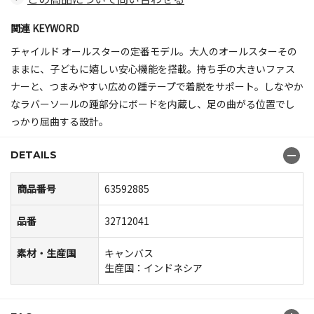
関連 KEYWORD
チャイルド オールスターの定番モデル。大人のオールスターその
ままに、子どもに嬉しい安心機能を搭載。持ち手の大きいファス
ナーと、つまみやすい広めの踵テープで着脱をサポート。しなやか
なラバーソールの踵部分にボードを内蔵し、足の曲がる位置でし
っかり屈曲する設計。
DETAILS
商品番号
63592885
品番
32712041
素材・生産国
キャンバス
生産国：インドネシア