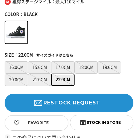
獲得ステージマイル：最大
110マイル
COLOR：BLACK
SIZE：22.0CM
サイズガイドはこちら
16.0CM
15.0CM
17.0CM
18.0CM
19.0CM
20.0CM
21.0CM
22.0CM
RESTOCK REQUEST
FAVORITE
この商品について問い合わせる