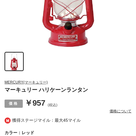
MERCURY(マーキュリー)
マーキュリー ハリケーンランタン
￥957
(税込)
価格について
獲得ステージマイル：最大
45マイル
カラー：レッド