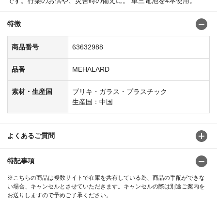
です。行楽のお供や、災害時の備えに。 単三電池を4本使用。
特徴
商品番号
63632988
品番
MEHALARD
素材・生産国
ブリキ・ガラス・プラスチック
生産国：中国
よくあるご質問
特記事項
※こちらの商品は複数サイトで在庫を共有している為、商品の手配ができな
い場合、キャンセルとさせていただきます。キャンセルの際は別途ご案内を
お送りしますので予めご了承ください。