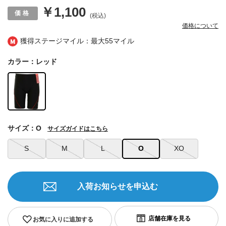
￥1,100
(税込)
価格について
獲得ステージマイル：最大
55マイル
カラー：レッド
サイズ：O
サイズガイドはこちら
S
M
L
O
XO
入荷お知らせを申込む
お気に入りに追加する