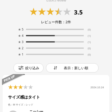
USER’S review
3.5
レビュー件数：
2
件
★
5
(0)
★
4
(1)
★
3
(1)
★
2
(0)
★
1
(0)
絞り込み
表示：新しい順
2024.10.24
サイズ感はタイト
色：M
サイズ：レッド
ニッシー