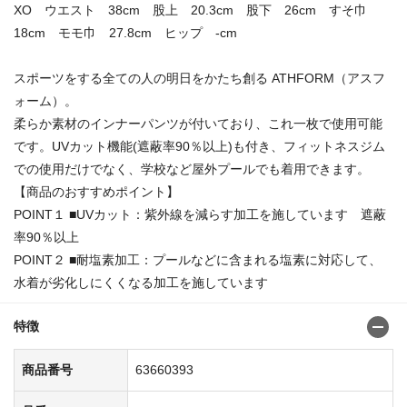
XO ウエスト 38cm 股上 20.3cm 股下 26cm すそ巾
18cm モモ巾 27.8cm ヒップ -cm
スポーツをする全ての人の明日をかたち創る ATHFORM（アスフ
ォーム）。
柔らか素材のインナーパンツが付いており、これ一枚で使用可能
です。UVカット機能(遮蔽率90％以上)も付き、フィットネスジム
での使用だけでなく、学校など屋外プールでも着用できます。
【商品のおすすめポイント】
POINT１ ■UVカット：紫外線を減らす加工を施しています 遮蔽
率90％以上
POINT２ ■耐塩素加工：プールなどに含まれる塩素に対応して、
水着が劣化しにくくなる加工を施しています
特徴
商品番号
63660393