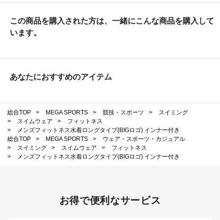
この商品を購入された方は、一緒にこんな商品を購入して
います。
あなたにおすすめのアイテム
総合TOP
>
MEGA SPORTS
>
競技・スポーツ
>
スイミング
>
スイムウェア
>
フィットネス
>
メンズフィットネス水着ロングタイプ(BIGロゴ) インナー付き
総合TOP
>
MEGA SPORTS
>
ウェア・スポーツ・カジュアル
>
スイミング
>
スイムウェア
>
フィットネス
>
メンズフィットネス水着ロングタイプ(BIGロゴ) インナー付き
お得で便利なサービス