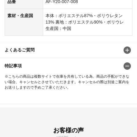
品番
AF-Y20-007-008
素材・生産国
本体：ポリエステル87%・ポリウレタン
13% 裏地：ポリエステル90%・ポリウレ
生産国：中国
よくあるご質問
特記事項
※こちらの商品は複数サイトで在庫を共有している為、商品の手配ができな
い場合、キャンセルとさせていただきます。キャンセルの際は別途ご案内を
お送りしますので予めご了承ください。
お客様の声