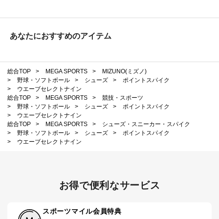
あなたにおすすめのアイテム
総合TOP
>
MEGA SPORTS
>
MIZUNO(ミズノ)
>
野球・ソフトボール
>
シューズ
>
ポイントスパイク
>
ウエーブセレクトナイン
総合TOP
>
MEGA SPORTS
>
競技・スポーツ
>
野球・ソフトボール
>
シューズ
>
ポイントスパイク
>
ウエーブセレクトナイン
総合TOP
>
MEGA SPORTS
>
シューズ・スニーカー・スパイク
>
野球・ソフトボール
>
シューズ
>
ポイントスパイク
>
ウエーブセレクトナイン
お得で便利なサービス
スポーツマイル会員特典