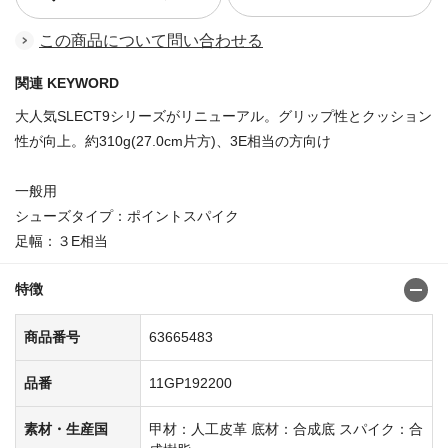
この商品について問い合わせる
関連 KEYWORD
大人気SLECT9シリーズがリニューアル。グリップ性とクッション
性が向上。約310g(27.0cm片方)、3E相当の方向け
一般用
シューズタイプ：ポイントスパイク
足幅：３E相当
特徴
商品番号
63665483
品番
11GP192200
素材・生産国
甲材：人工皮革 底材：合成底 スパイク：合