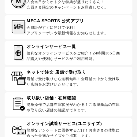
入会当日からオトクな特典が盛りだくさん！
会員さま限定のキャンペーンもお見逃しなく。
MEGA SPORTS 公式アプリ
会員証がすぐに開けて便利！
アプリクーポンや最新情報をお知らせします。
オンラインサービス一覧
便利なオンラインサービスをご紹介！24時間365日商
品購入や便利なサービスがご利用可能。
ネットで注文 店舗で受け取り
店舗で受け取りなら送料無料！全店舗の中から受け取
り店舗をお選びいただけます。
取り扱い店舗・在庫確認
簡単操作で店舗在庫状況がわかる！ご希望商品の在庫
や取り扱い店舗の確認ができます。
オンライン試着サービス(ユニサイズ)
簡単なアンケートに回答するだけ！お客さまの体型に
合った最適なサイズをご提案します。