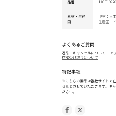
品番
11GT19220
素材・生産
甲材：人工
国
生産国：
よくあるご質問
返品・キャンセルについて
お
店舗受け取りについて
特記事項
※こちらの商品は複数サイトで
セルとさせていただきます。キ
ださい。