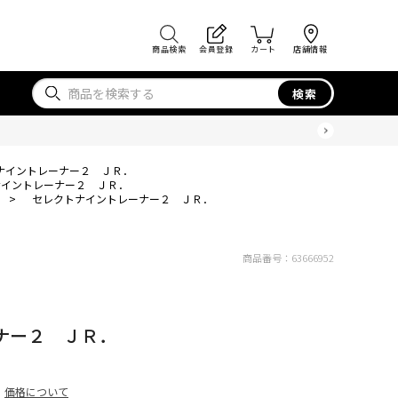
商品検索
会員登録
カート
店舗情報
検索
ナイントレーナー２ ＪＲ．
ナイントレーナー２ ＪＲ．
>
セレクトナイントレーナー２ ＪＲ．
商品番号：
63666952
ナー２ ＪＲ．
価格について