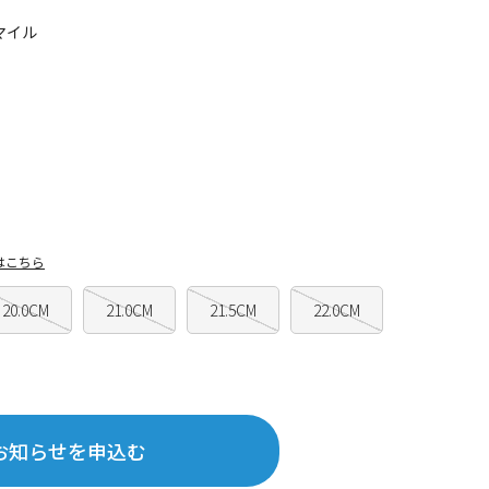
マイル
はこちら
20.0CM
21.0CM
21.5CM
22.0CM
お知らせを申込む