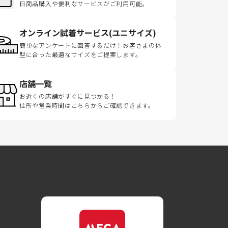
日商品購入や便利なサービスがご利用可能。
オンライン試着サービス(ユニサイズ)
簡単なアンケートに回答するだけ！お客さまの体
型に合った最適なサイズをご提案します。
店舗一覧
お近くの店舗がすぐに見つかる！
住所や営業時間はこちらからご確認できます。