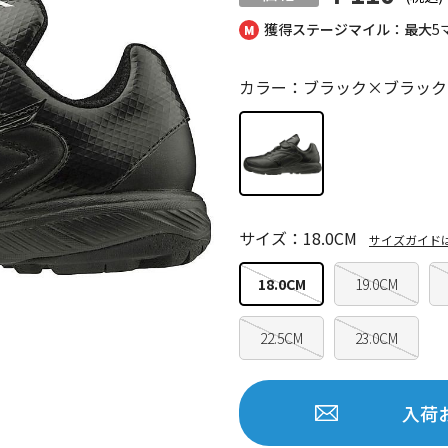
獲得ステージマイル：最大
5
カラー：ブラック×ブラック
サイズ：18.0CM
サイズガイド
18.0CM
19.0CM
22.5CM
23.0CM
入荷