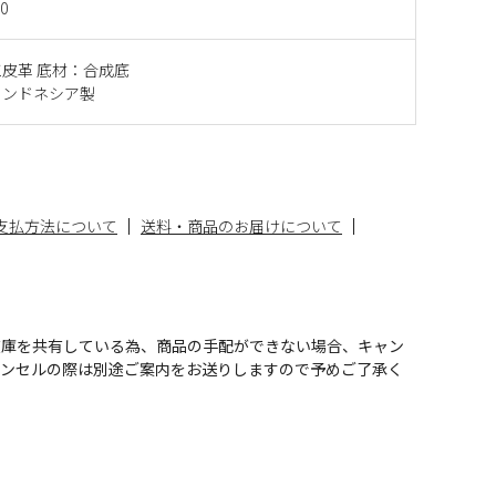
0
皮革 底材：合成底
インドネシア製
支払方法について
送料・商品のお届けについて
在庫を共有している為、商品の手配ができない場合、キャン
ャンセルの際は別途ご案内をお送りしますので予めご了承く