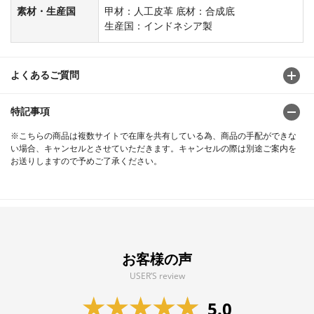
素材・生産国
甲材：人工皮革 底材：合成底
生産国：インドネシア製
よくあるご質問
特記事項
※こちらの商品は複数サイトで在庫を共有している為、商品の手配ができな
い場合、キャンセルとさせていただきます。キャンセルの際は別途ご案内を
お送りしますので予めご了承ください。
お客様の声
USER’S review
5.0