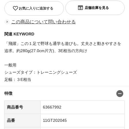
お気に入りに追加する
この商品について問い合わせる
関連 KEYWORD
「飛躍」この１足で野球も通学も遊びも。丈夫さと動きやすさを
追求。約280g(27.0cm片方)、3E相当の方向け
一般用
シューズタイプ：トレーニングシューズ
足幅：３E相当
特徴
商品番号
63667992
品番
11GT202045