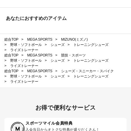
あなたにおすすめのアイテム
総合TOP
>
MEGA SPORTS
>
MIZUNO(ミズノ)
>
野球・ソフトボール
>
シューズ
>
トレーニングシューズ
>
ライズトレーナー
総合TOP
>
MEGA SPORTS
>
競技・スポーツ
>
野球・ソフトボール
>
シューズ
>
トレーニングシューズ
>
ライズトレーナー
総合TOP
>
MEGA SPORTS
>
シューズ・スニーカー・スパイク
>
野球・ソフトボール
>
シューズ
>
トレーニングシューズ
>
ライズトレーナー
お得で便利なサービス
スポーツマイル会員特典
入会当日からオトクな特典が盛りだくさん！