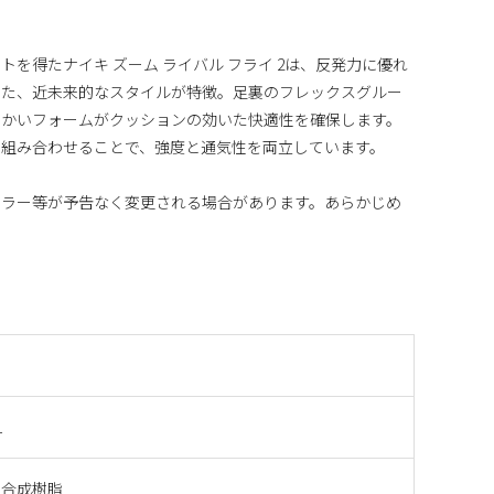
を得たナイキ ズーム ライバル フライ 2は、反発力に優れ
えた、近未来的なスタイルが特徴。足裏のフレックスグルー
らかいフォームがクッションの効いた快適性を確保します。
を組み合わせることで、強度と通気性を両立しています。
カラー等が予告なく変更される場合があります。あらかじめ
1
+ 合成樹脂