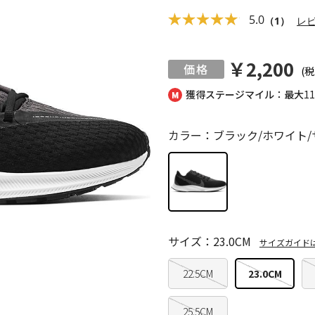
5.0
（1）
レ
￥2,200
(税
獲得ステージマイル：最大
1
カラー：ブラック/ホワイト
サイズ：23.0CM
サイズガイド
22.5CM
23.0CM
25.5CM