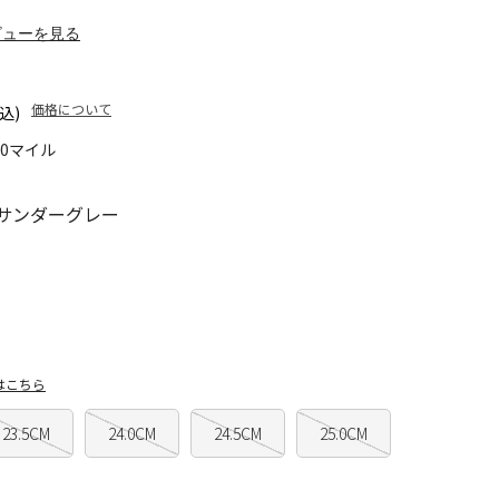
ビューを見る
価格について
込)
10マイル
/サンダーグレー
はこちら
23.5CM
24.0CM
24.5CM
25.0CM