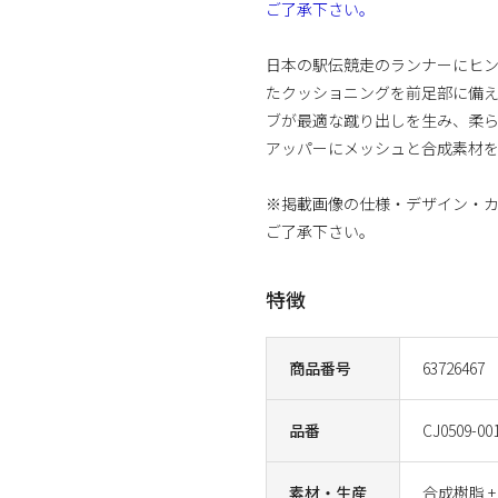
ご了承下さい。
日本の駅伝競走のランナーにヒント
たクッショニングを前足部に備
ブが最適な蹴り出しを生み、柔
アッパーにメッシュと合成素材
※掲載画像の仕様・デザイン・
ご了承下さい。
特徴
商品番号
63726467
品番
CJ0509-00
素材・生産
合成樹脂 