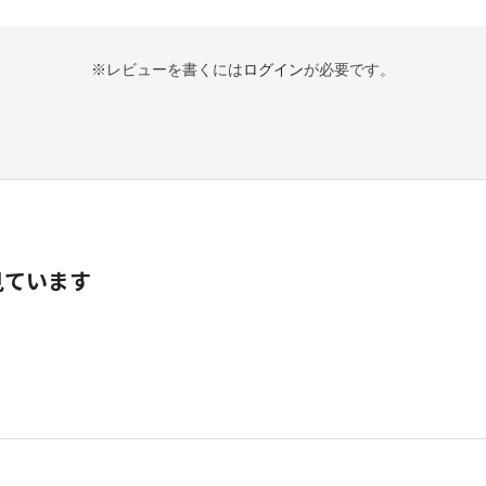
※レビューを書くには
ログイン
が必要です。
見ています