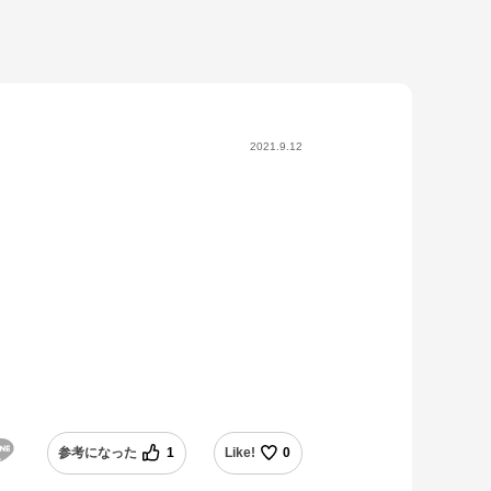
2021.9.12
参考になった
1
Like!
0