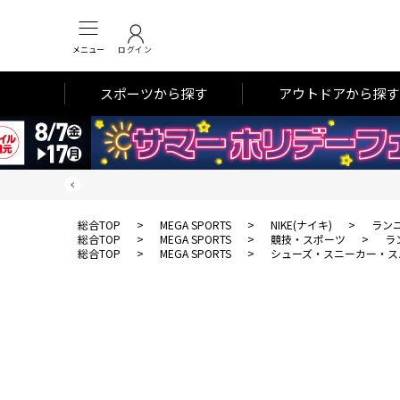
メニュー
ログイン
スポーツから探す
アウトドアから探す
総合TOP
>
MEGA SPORTS
>
NIKE(ナイキ)
>
ラン
総合TOP
>
MEGA SPORTS
>
競技・スポーツ
>
ラ
総合TOP
>
MEGA SPORTS
>
シューズ・スニーカー・ス