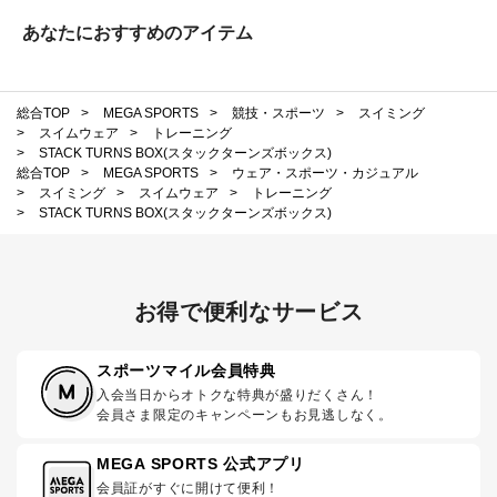
あなたにおすすめのアイテム
総合TOP
>
MEGA SPORTS
>
競技・スポーツ
>
スイミング
>
スイムウェア
>
トレーニング
>
STACK TURNS BOX(スタックターンズボックス)
総合TOP
>
MEGA SPORTS
>
ウェア・スポーツ・カジュアル
>
スイミング
>
スイムウェア
>
トレーニング
>
STACK TURNS BOX(スタックターンズボックス)
お得で便利なサービス
スポーツマイル会員特典
入会当日からオトクな特典が盛りだくさん！
会員さま限定のキャンペーンもお見逃しなく。
MEGA SPORTS 公式アプリ
会員証がすぐに開けて便利！