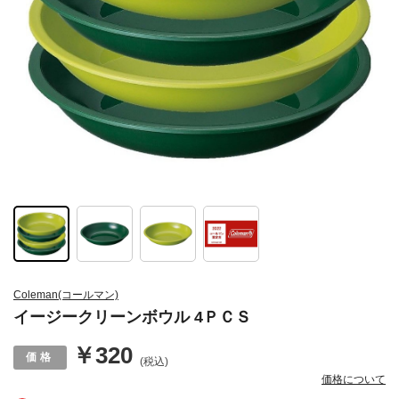
Coleman(コールマン)
イージークリーンボウル 4ＰＣＳ
￥320
(税込)
価格について