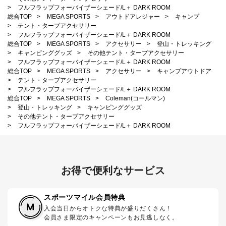
>
フルフラップフォーバイザーシェード/L＋ DARK ROOM
総合TOP
>
MEGA SPORTS
>
アウトドアレジャー
>
キャンプ
>
テント・タープアクセサリー
>
フルフラップフォーバイザーシェード/L＋ DARK ROOM
総合TOP
>
MEGA SPORTS
>
アクセサリー
>
登山・トレッキング
>
キャンピンググッズ
>
その他テント・タープアクセサリー
>
フルフラップフォーバイザーシェード/L＋ DARK ROOM
総合TOP
>
MEGA SPORTS
>
アクセサリー
>
キャンプアウトドア
>
テント・タープアクセサリー
>
フルフラップフォーバイザーシェード/L＋ DARK ROOM
総合TOP
>
MEGA SPORTS
>
Coleman(コールマン)
>
登山・トレッキング
>
キャンピンググッズ
>
その他テント・タープアクセサリー
>
フルフラップフォーバイザーシェード/L＋ DARK ROOM
お得で便利なサービス
スポーツマイル会員特典
入会当日からオトクな特典が盛りだくさん！
会員さま限定のキャンペーンもお見逃しなく。