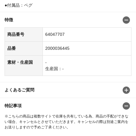
●付属品：ペグ
特徴
商品番号
64047707
品番
2000036445
素材・生産国
-
生産国：-
よくあるご質問
特記事項
※こちらの商品は複数サイトで在庫を共有している為、商品の手配ができな
い場合、キャンセルとさせていただきます。キャンセルの際は別途ご案内を
お送りしますので予めご了承ください。