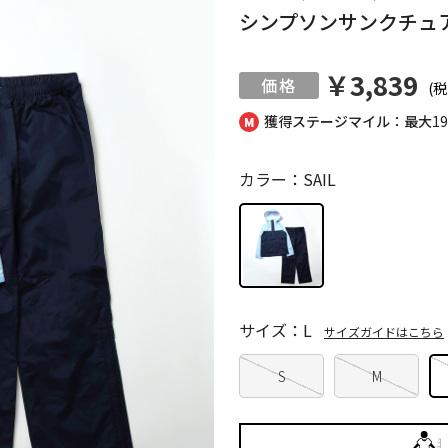
シンプソンサンクチュ
￥3,839
(税
獲得ステージマイル：最大
1
カラー：SAIL
サイズ：L
サイズガイドはこちら
S
M