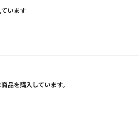
見ています
な商品を購入しています。