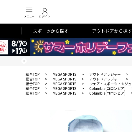
メニュー
ログイン
スポーツから探す
アウトドアから探す
総合TOP
>
MEGA SPORTS
>
アウトドアレジャー
>
総合TOP
>
MEGA SPORTS
>
アウトドアレジャー
>
総合TOP
>
MEGA SPORTS
>
ウェア・スポーツ・カジュ
総合TOP
>
MEGA SPORTS
>
Columbia(コロンビア)
総合TOP
>
MEGA SPORTS
>
Columbia(コロンビア)