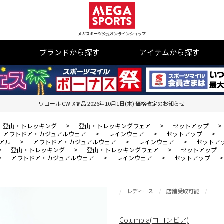
メガスポーツ公式オンラインショップ
ブランドから探す
アイテムから探す
ワコール CW-X商品 2026年10月1日(木) 価格改定のお知らせ
登山・トレッキング
>
登山・トレッキングウェア
>
セットアップ
>
アウトドア・カジュアルウェア
>
レインウェア
>
セットアップ
>
アル
>
アウトドア・カジュアルウェア
>
レインウェア
>
セットア
>
登山・トレッキング
>
登山・トレッキングウェア
>
セットアップ
>
アウトドア・カジュアルウェア
>
レインウェア
>
セットアップ
レディース
店舗受取可能
Columbia(コロンビア)