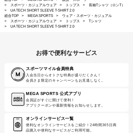
>
スポーツ・カジュアルウェア
>
トップス
>
長袖Tシャツ（ロンT）
>
UA TECH SHORT SLEEVE T-SHIRT 2.0
総合TOP
>
MEGA SPORTS
>
ウェア・スポーツ・カジュアル
>
スポーツ・カジュアルウェア
>
トップス
>
Tシャツ
>
UA TECH SHORT SLEEVE T-SHIRT 2.0
お得で便利なサービス
スポーツマイル会員特典
入会当日からオトクな特典が盛りだくさん！
会員さま限定のキャンペーンもお見逃しなく。
MEGA SPORTS 公式アプリ
会員証がすぐに開けて便利！
アプリクーポンや最新情報をお知らせします。
オンラインサービス一覧
便利なオンラインサービスをご紹介！24時間365日商
品購入や便利なサービスがご利用可能。