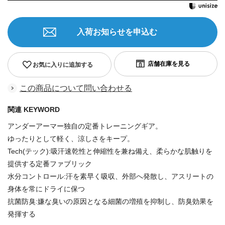
入荷お知らせを申込む
お気に入りに追加する
この商品について問い合わせる
関連 KEYWORD
アンダーアーマー独自の定番トレーニングギア。
ゆったりとして軽く、涼しさをキープ。
Tech(テック):吸汗速乾性と伸縮性を兼ね備え、柔らかな肌触りを
提供する定番ファブリック
水分コントロール:汗を素早く吸収、外部へ発散し、アスリートの
身体を常にドライに保つ
抗菌防臭:嫌な臭いの原因となる細菌の増殖を抑制し、防臭効果を
発揮する