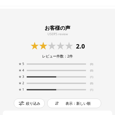
お客様の声
USER’S review
2.0
レビュー件数：
2
件
★
5
(0)
★
4
(0)
★
3
(1)
★
2
(0)
★
1
(1)
絞り込み
表示：新しい順