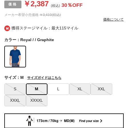
￥2,387
30
％OFF
(税込)
メーカー希望小売価格
￥3,410(税込)
価格について
獲得ステージマイル：最大
115マイル
カラー：Royal / / Graphite
サイズ：M
サイズガイドはこちら
S
M
L
XL
XXL
XXXL
XXXXL
173cm / 70kg
MD(M)
Find your size