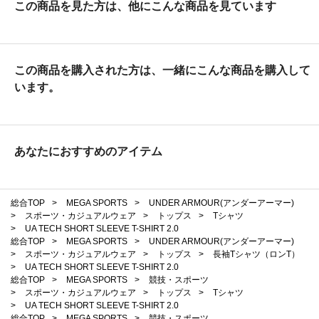
この商品を見た方は、他にこんな商品を見ています
この商品を購入された方は、一緒にこんな商品を購入して
います。
あなたにおすすめのアイテム
総合TOP
>
MEGA SPORTS
>
UNDER ARMOUR(アンダーアーマー)
>
スポーツ・カジュアルウェア
>
トップス
>
Tシャツ
>
UA TECH SHORT SLEEVE T-SHIRT 2.0
総合TOP
>
MEGA SPORTS
>
UNDER ARMOUR(アンダーアーマー)
>
スポーツ・カジュアルウェア
>
トップス
>
長袖Tシャツ（ロンT）
>
UA TECH SHORT SLEEVE T-SHIRT 2.0
総合TOP
>
MEGA SPORTS
>
競技・スポーツ
>
スポーツ・カジュアルウェア
>
トップス
>
Tシャツ
>
UA TECH SHORT SLEEVE T-SHIRT 2.0
総合TOP
>
MEGA SPORTS
>
競技・スポーツ