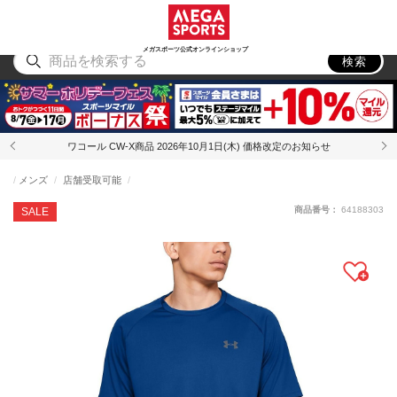
スポーツ
アウトドア
ブランド
アイテム
から探す
から探す
から探す
から探す
メガスポーツ公式オンラインショップ
検索
ワコール CW-X商品 2026年10月1日(木) 価格改定のお知らせ
メンズ
店舗受取可能
商品番号：
64188303
SALE