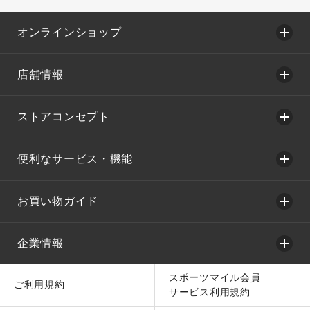
オンラインショップ
店舗情報
ストアコンセプト
便利なサービス・機能
お買い物ガイド
企業情報
スポーツマイル会員
ご利用規約
サービス利用規約