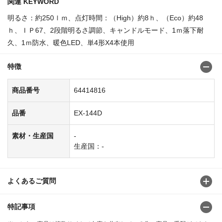
関連 KEYWORD
明るさ：約250ｌｍ、点灯時間：（High）約8ｈ、（Eco）約48
ｈ、ＩＰ67、2段階明るさ調節、キャンドルモード、1ｍ落下耐
久、1ｍ防水、暖色LED、単4形X4本使用
特徴
商品番号
64414816
品番
EX-144D
素材・生産国
-
生産国：-
よくあるご質問
特記事項