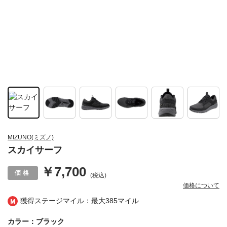
MIZUNO(ミズノ)
スカイサーフ
￥7,700
(税込)
価格について
獲得ステージマイル：最大
385マイル
カラー：ブラック