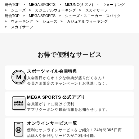
総合TOP
>
MEGA SPORTS
>
MIZUNO(ミズノ)
>
ウォーキング
>
シューズ
>
カジュアルウォーキング
>
スカイサーフ
総合TOP
>
MEGA SPORTS
>
シューズ・スニーカー・スパイク
>
ウォーキング
>
シューズ
>
カジュアルウォーキング
>
スカイサーフ
お得で便利なサービス
スポーツマイル会員特典
入会当日からオトクな特典が盛りだくさん！
会員さま限定のキャンペーンもお見逃しなく。
MEGA SPORTS 公式アプリ
会員証がすぐに開けて便利！
アプリクーポンや最新情報をお知らせします。
オンラインサービス一覧
便利なオンラインサービスをご紹介！24時間365日商
品購入や便利なサービスがご利用可能。