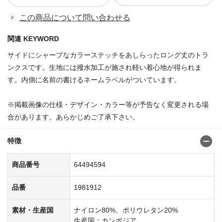
この商品について問い合わせる
関連 KEYWORD
サイドにシャープなカラーステッチをあしらったロング丈のトラ
ンクスです。生地には撥水加工が施され軽い着心地が得られま
す。内側に名前の書けるネームラベルがついています。
※掲載画像の仕様・デザイン・カラー等が予告なく変更される場
合があります。あらかじめご了承下さい。
特徴
商品番号
64494594
品番
1981912
素材・生産国
ナイロン80%、ポリウレタン20%
生産国：カンボジア