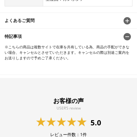
よくあるご質問
特記事項
※こちらの商品は複数サイトで在庫を共有している為、商品の手配ができな
い場合、キャンセルとさせていただきます。キャンセルの際は別途ご案内を
お送りしますので予めご了承ください。
お客様の声
USER’S review
5.0
レビュー件数：
1
件