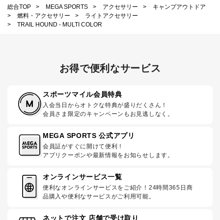
総合TOP
>
MEGA SPORTS
>
アクセサリー
>
キャンプアウトドア
>
燃料・アクセサリー
>
ライトアクセサリー
>
TRAIL HOUND - MULTI COLOR
お得で便利なサービス
スポーツマイル会員特典
入会当日からオトクな特典が盛りだくさん！
会員さま限定のキャンペーンもお見逃しなく。
MEGA SPORTS 公式アプリ
会員証がすぐに開けて便利！
アプリクーポンや最新情報をお知らせします。
オンラインサービス一覧
便利なオンラインサービスをご紹介！24時間365日商
品購入や便利なサービスがご利用可能。
ネットで注文 店舗で受け取り