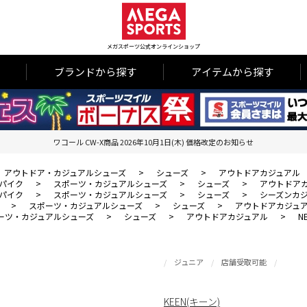
メガスポーツ公式オンラインショップ
ブランドから探す
アイテムから探す
ワコール CW-X商品 2026年10月1日(木) 価格改定のお知らせ
アウトドア・カジュアルシューズ
>
シューズ
>
アウトドアカジュアル
パイク
>
スポーツ・カジュアルシューズ
>
シューズ
>
アウトドア
パイク
>
スポーツ・カジュアルシューズ
>
シューズ
>
シーズンカ
>
スポーツ・カジュアルシューズ
>
シューズ
>
アウトドアカジュ
ーツ・カジュアルシューズ
>
シューズ
>
アウトドアカジュアル
>
N
ジュニア
店舗受取可能
KEEN(キーン)