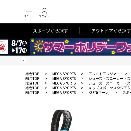
メニュー
ログイン
スポーツから探す
アウトドアから探す
総合TOP
>
MEGA SPORTS
>
アウトドアレジャー
>
総合TOP
>
MEGA SPORTS
>
シューズ・スニーカー・ス
総合TOP
>
MEGA SPORTS
>
シューズ・スニーカー・ス
総合TOP
>
MEGA SPORTS
>
キッズスポーツスタジアム
総合TOP
>
MEGA SPORTS
>
KEEN(キーン)
>
スポ