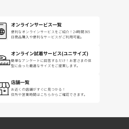
オンラインサービス一覧
便利なオンラインサービスをご紹介！24時間365
日商品購入や便利なサービスがご利用可能。
オンライン試着サービス(ユニサイズ)
簡単なアンケートに回答するだけ！お客さまの体
型に合った最適なサイズをご提案します。
店舗一覧
お近くの店舗がすぐに見つかる！
住所や営業時間はこちらからご確認できます。