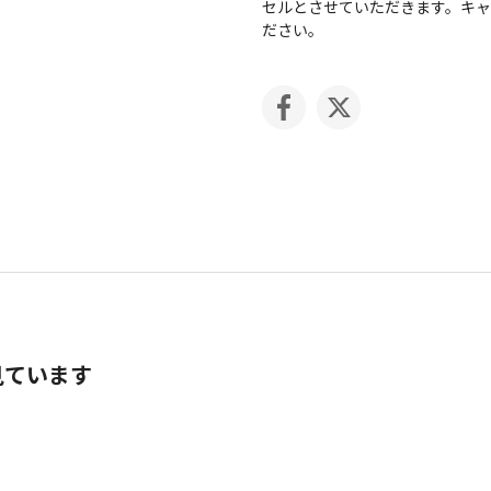
セルとさせていただきます。キ
ださい。
見ています