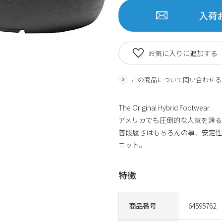
入荷
お気に入りに追加する
この商品について問い合わせる
The Original Hybrid Footwear.
アメリカでも圧倒的な人気を誇
普段履きはもちろんの事、安定
ニット。
特徴
商品番号
64595762