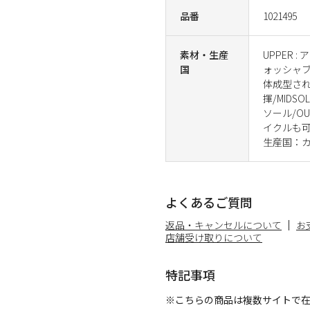
品番
1021495
素材・生産
UPPER
国
ォッシャブ
体成型され
揮/MID
ソール/O
イクルも可
生産国：
よくあるご質問
返品・キャンセルについて
お
店舗受け取りについて
特記事項
※こちらの商品は複数サイトで