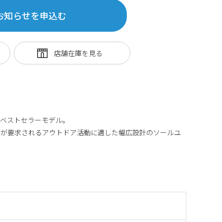
お知らせを申込む
るベストセラーモデル。
性が要求されるアウトドア活動に適した幅広設計のソールユ