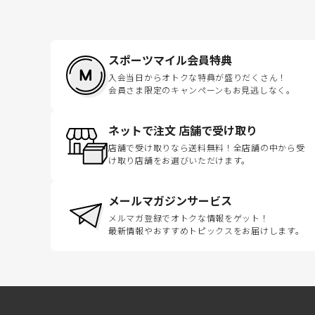
スポーツマイル会員特典
入会当日からオトクな特典が盛りだくさん！
会員さま限定のキャンペーンもお見逃しなく。
ネットで注文 店舗で受け取り
店舗で受け取りなら送料無料！全店舗の中から受
け取り店舗をお選びいただけます。
メールマガジンサービス
メルマガ登録でオトクな情報をゲット！
最新情報やおすすめトピックスをお届けします。