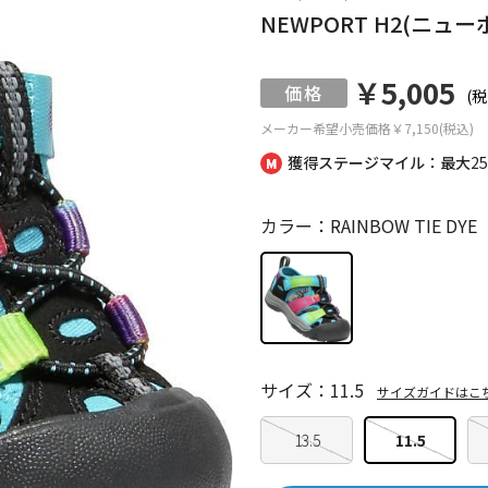
NEWPORT H2(ニュ
￥5,005
(税
メーカー希望小売価格
￥7,150(税込)
獲得ステージマイル：最大
2
カラー：RAINBOW TIE DYE
サイズ：11.5
サイズガイドはこ
13.5
11.5