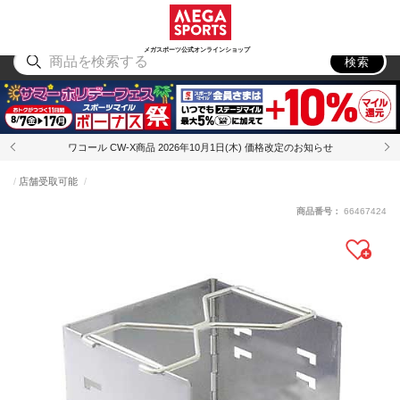
スポーツ
アウトドア
ブランド
アイテム
から探す
から探す
から探す
から探す
メガスポーツ公式オンラインショップ
検索
ワコール CW-X商品 2026年10月1日(木) 価格改定のお知らせ
店舗受取可能
商品番号：
66467424