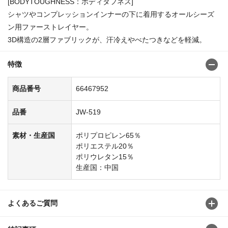
[BODYTOUGHNESS：ボディタフネス]
シャツやコンプレッションインナーの下に着用するオールシーズ
ン用ファーストレイヤー。
3D構造の2層ファブリックが、汗冷えやべたつきなどを軽減。
特徴
商品番号
66467952
品番
JW-519
素材・生産国
ポリプロピレン65％
ポリエステル20％
ポリウレタン15％
生産国：中国
よくあるご質問