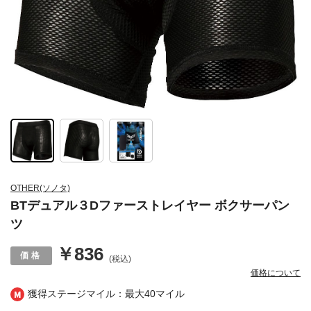
OTHER(ソノタ)
BTデュアル３Dファーストレイヤー ボクサーパン
ツ
￥836
(税込)
価格について
獲得ステージマイル：最大
40マイル