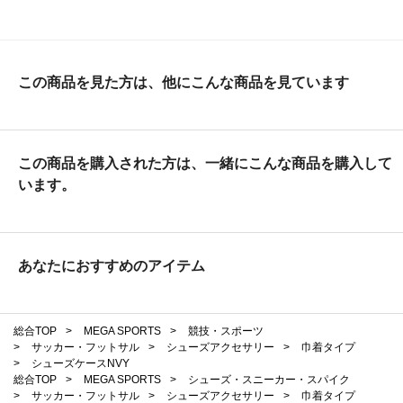
この商品を見た方は、他にこんな商品を見ています
この商品を購入された方は、一緒にこんな商品を購入して
います。
あなたにおすすめのアイテム
総合TOP
>
MEGA SPORTS
>
競技・スポーツ
>
サッカー・フットサル
>
シューズアクセサリー
>
巾着タイプ
>
シューズケースNVY
総合TOP
>
MEGA SPORTS
>
シューズ・スニーカー・スパイク
>
サッカー・フットサル
>
シューズアクセサリー
>
巾着タイプ