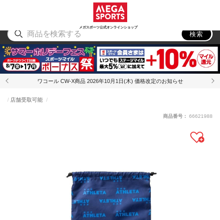
スポーツ
アウトドア
ブランド
アイテム
から探す
から探す
から探す
から探す
メガスポーツ公式オンラインショップ
検索
ワコール CW-X商品 2026年10月1日(木) 価格改定のお知らせ
店舗受取可能
商品番号：
66621988