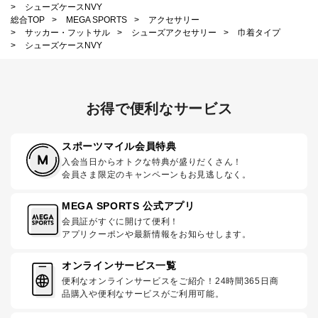
>
シューズケースNVY
総合TOP
>
MEGA SPORTS
>
アクセサリー
>
サッカー・フットサル
>
シューズアクセサリー
>
巾着タイプ
>
シューズケースNVY
お得で便利なサービス
スポーツマイル会員特典
入会当日からオトクな特典が盛りだくさん！
会員さま限定のキャンペーンもお見逃しなく。
MEGA SPORTS 公式アプリ
会員証がすぐに開けて便利！
アプリクーポンや最新情報をお知らせします。
オンラインサービス一覧
便利なオンラインサービスをご紹介！24時間365日商
品購入や便利なサービスがご利用可能。