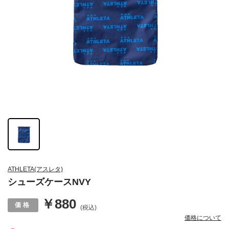
ATHLETA(アスレタ)
シューズケースNVY
￥880
(税込)
価格について