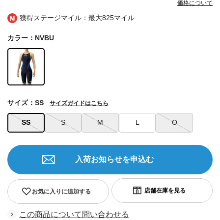
価格について
獲得ステージマイル：最大
825マイル
カラー：NVBU
サイズ：SS
サイズガイドはこちら
SS
S
M
L
O
入荷お知らせを申込む
お気に入りに追加する
この商品について問い合わせる