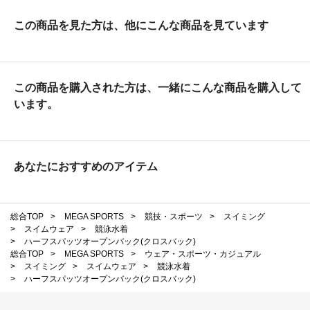
この商品を見た方は、他にこんな商品を見ています
この商品を購入された方は、一緒にこんな商品を購入して
います。
あなたにおすすめのアイテム
総合TOP
>
MEGA SPORTS
>
競技・スポーツ
>
スイミング
>
スイムウェア
>
競泳水着
>
ハーフスパッツオープンバック(クロスバック)
総合TOP
>
MEGA SPORTS
>
ウェア・スポーツ・カジュアル
>
スイミング
>
スイムウェア
>
競泳水着
>
ハーフスパッツオープンバック(クロスバック)