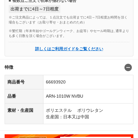
■ 複数点ご注文で在庫が揃わない場合
出荷までに4日～7日程度
※ご注文商品によっては、１点注文でも出荷までに4日～7日程度お時間を頂く
場合もございます（お取り寄せ・おまとめのため）
※繁忙期（年末年始やゴールデンウィーク、お盆等）やセール時期は, 通常より
も多く日数を頂く場合がございます。
詳しくはご利用ガイドをご覧ください
特徴
商品番号
66693920
品番
ARN-1010W NVBU
素材・生産国
ポリエステル ポリウレタン
生産国：日本又は中国