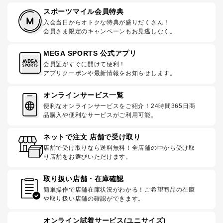
スポーツマイル会員特典
入会当日からオトクな特典が盛りだくさん！
会員さま限定のキャンペーンもお見逃しなく。
MEGA SPORTS 公式アプリ
会員証がすぐに開けて便利！
アプリクーポンや最新情報をお知らせします。
オンラインサービス一覧
便利なオンラインサービスをご紹介！24時間365日商
品購入や便利なサービスがご利用可能。
ネットで注文 店舗で受け取り
店舗で受け取りなら送料無料！全店舗の中から受け取
り店舗をお選びいただけます。
取り扱い店舗・在庫確認
簡単操作で店舗在庫状況がわかる！ご希望商品の在庫
や取り扱い店舗の確認ができます。
オンライン試着サービス(ユニサイズ)