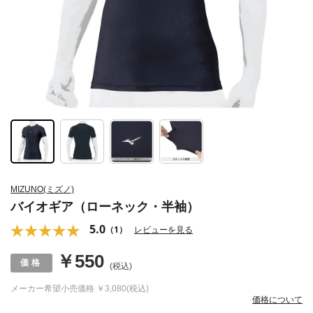
MIZUNO(ミズノ)
バイオギア（ローネック・半袖）
5.0
（1）
レビューを見る
￥550
(税込)
メーカー希望小売価格
￥3,080(税込)
価格について