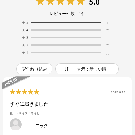
5.0
レビュー件数：
1
件
★
5
(1)
★
4
(0)
★
3
(0)
★
2
(0)
★
1
(0)
絞り込み
表示：新しい順
2025.6.19
すぐに届きました
色：S
サイズ：ネイビー
ニック