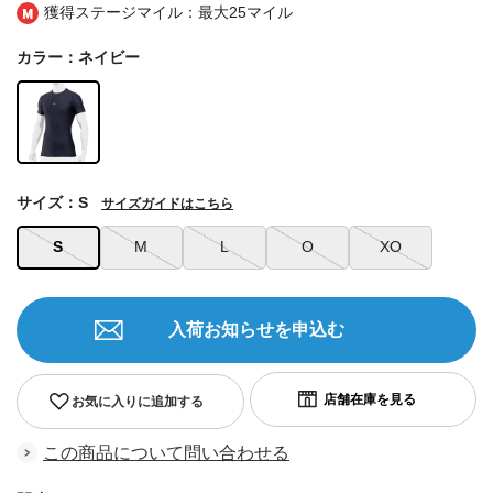
獲得ステージマイル：最大
25マイル
カラー：ネイビー
サイズ：S
サイズガイドはこちら
S
M
L
O
XO
入荷お知らせを申込む
お気に入りに追加する
この商品について問い合わせる