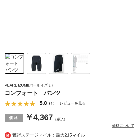
PEARL IZUMI(パールイズミ)
コンフォート パンツ
5.0
（1）
レビューを見る
￥4,367
(税込)
価格について
獲得ステージマイル：最大
215マイル