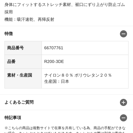
身体にフィットするストレッチ素材、裾口にずり上がり防止ゴム
採用
機能：吸汗速乾、再帰反射
特徴
商品番号
66707761
品番
R200-3DE
素材・生産国
ナイロン８０％ ポリウレタン２０％
生産国：日本
よくあるご質問
特記事項
※こちらの商品は複数サイトで在庫を共有している為、商品の手配ができな