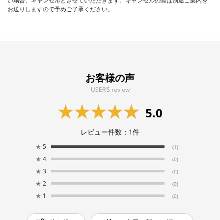
い場合、キャンセルとさせていただきます。キャンセルの際は別途ご案内を
お送りしますので予めご了承ください。
お客様の声
USER’S review
5.0
レビュー件数：
1
件
★
5
(1)
★
4
(0)
★
3
(0)
★
2
(0)
★
1
(0)