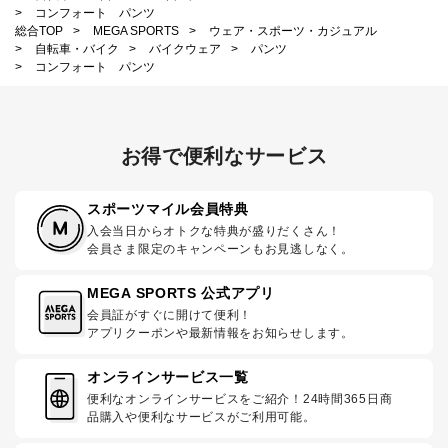
>
コンフォート パンツ
総合TOP
>
MEGA SPORTS
>
ウェア・スポーツ・カジュアル
>
自転車・バイク
>
バイクウェア
>
パンツ
>
コンフォート パンツ
お得で便利なサービス
スポーツマイル会員特典
入会当日からオトクな特典が盛りだくさん！
会員さま限定のキャンペーンもお見逃しなく。
MEGA SPORTS 公式アプリ
会員証がすぐに開けて便利！
アプリクーポンや最新情報をお知らせします。
オンラインサービス一覧
便利なオンラインサービスをご紹介！24時間365日商
品購入や便利なサービスがご利用可能。