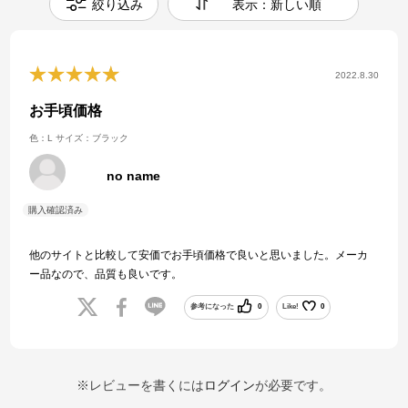
絞り込み
表示：新しい順
2022.8.30
お手頃価格
色：L
サイズ：ブラック
no name
他のサイトと比較して安価でお手頃価格で良いと思いました。メーカ
ー品なので、品質も良いです。
参考になった
0
Like!
0
※レビューを書くには
ログイン
が必要です。