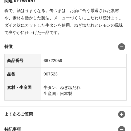
関連 KEYWORD
肴で、酒はうまくなる。缶つまは、お酒に合う厳選された素材
や、素材を活かした製法、メニューづくりにこだわり続けます。
ダイス状にカットした牛タンを使用。ねぎ塩だれとレモンの風味
で爽やかに仕上げた一品です。
特徴
商品番号
66722059
品番
907523
素材・生産国
牛タン、ねぎ塩だれ
生産国：日本製
よくあるご質問
特記事項