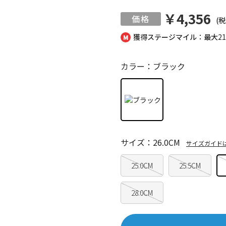
￥4,356
(税
獲得ステージマイル：最大
2
カラー：ブラック
サイズ：26.0CM
サイズガイド
25.0CM
25.5CM
28.0CM