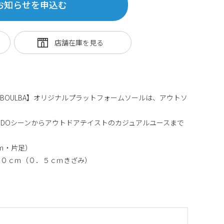
お知らせを申込む
SBOULBA】オリジナルプラットフォームソールは、アウトソ
DOシーンからアウトドアテイストのカジュアルユースまで
ｍ・片足）
．０ｃｍ（０．５ｃｍきざみ）