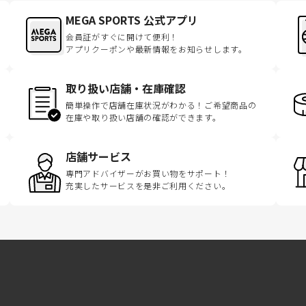
MEGA SPORTS 公式アプリ
会員証がすぐに開けて便利！
アプリクーポンや最新情報をお知らせします。
取り扱い店舗・在庫確認
簡単操作で店舗在庫状況がわかる！ご希望商品の
在庫や取り扱い店舗の確認ができます。
店舗サービス
専門アドバイザーがお買い物をサポート！
充実したサービスを是非ご利用ください。