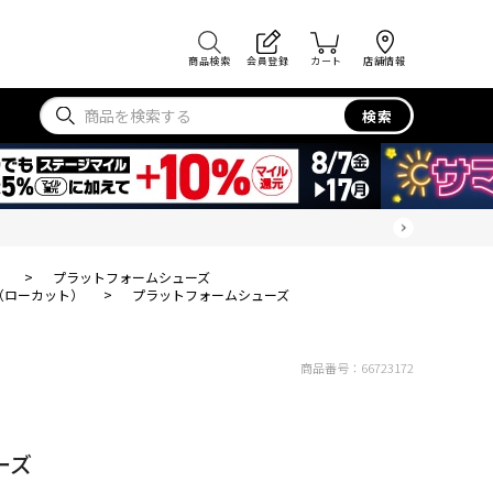
商品検索
会員登録
カート
店舗情報
検索
）
>
プラットフォームシューズ
（ローカット）
>
プラットフォームシューズ
商品番号：
66723172
ーズ