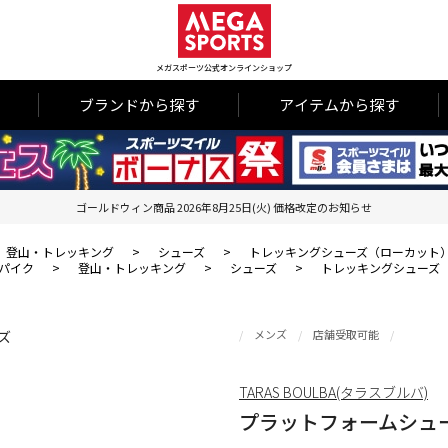
メガスポーツ公式オンラインショップ
ブランドから探す
アイテムから探す
ゴールドウィン商品 2026年8月25日(火) 価格改定のお知らせ
登山・トレッキング
>
シューズ
>
トレッキングシューズ（ローカット
パイク
>
登山・トレッキング
>
シューズ
>
トレッキングシューズ
メンズ
店舗受取可能
TARAS BOULBA(タラスブルバ)
プラットフォームシュ