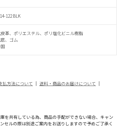
14-122 BLK
成皮革、ポリエステル、ポリ塩化ビニル樹脂
成底、ゴム
中国
支払方法について
送料・商品のお届けについて
在庫を共有している為、商品の手配ができない場合、キャン
ャンセルの際は別途ご案内をお送りしますので予めご了承く