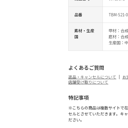
品番
TBM-S21-0
素材・生産
甲材：合
国
底材：合
生産国：
よくあるご質問
返品・キャンセルについて
お
店舗受け取りについて
特記事項
※こちらの商品は複数サイトで
セルとさせていただきます。キ
ださい。