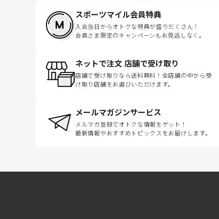
スポーツマイル会員特典
入会当日からオトクな特典が盛りだくさん！
会員さま限定のキャンペーンもお見逃しなく。
ネットで注文 店舗で受け取り
店舗で受け取りなら送料無料！全店舗の中から受
け取り店舗をお選びいただけます。
メールマガジンサービス
メルマガ登録でオトクな情報をゲット！
最新情報やおすすめトピックスをお届けします。