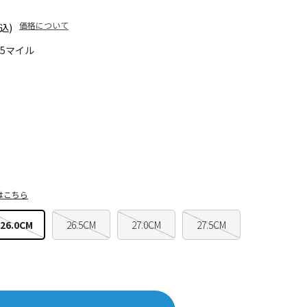
価格について
込)
15マイル
はこちら
26.0CM
26.5CM
27.0CM
27.5CM