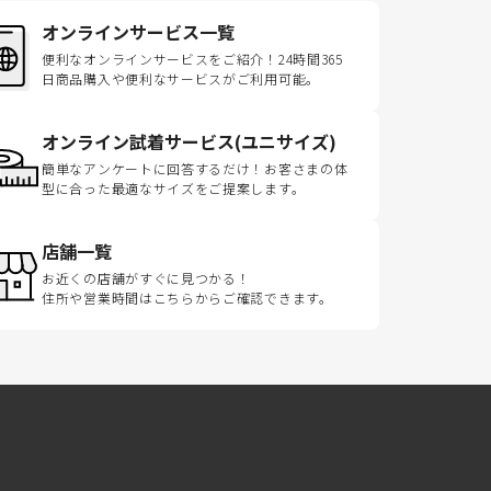
オンラインサービス一覧
便利なオンラインサービスをご紹介！24時間365
日商品購入や便利なサービスがご利用可能。
オンライン試着サービス(ユニサイズ)
簡単なアンケートに回答するだけ！お客さまの体
型に合った最適なサイズをご提案します。
店舗一覧
お近くの店舗がすぐに見つかる！
住所や営業時間はこちらからご確認できます。