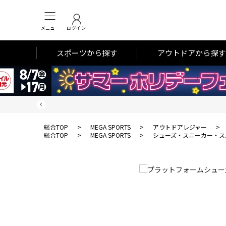
メニュー
ログイン
スポーツから探す
アウトドアから探す
総合TOP
>
MEGA SPORTS
>
アウトドアレジャー
>
総合TOP
>
MEGA SPORTS
>
シューズ・スニーカー・ス