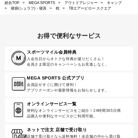
総合TOP
>
MEGA SPORTS
>
アウトドアレジャー
>
キャンプ
>
寝袋(シュラフ)・寝具
>
枕
>
TBエアーピロー スクエア
お得で便利なサービス
スポーツマイル会員特典
入会当日からオトクな特典が盛りだくさん！
会員さま限定のキャンペーンもお見逃しなく。
MEGA SPORTS 公式アプリ
会員証がすぐに開けて便利！
アプリクーポンや最新情報をお知らせします。
オンラインサービス一覧
便利なオンラインサービスをご紹介！24時間365日商
品購入や便利なサービスがご利用可能。
ネットで注文 店舗で受け取り
店舗で受け取りなら送料無料！全店舗の中から受け取