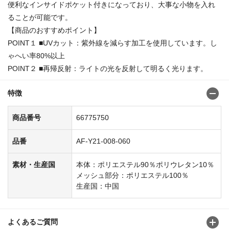
便利なインサイドポケット付きになっており、大事な小物を入れ
ることが可能です。
【商品のおすすめポイント】
POINT１ ■UVカット：紫外線を減らす加工を使用しています。し
ゃへい率80%以上
POINT２ ■再帰反射：ライトの光を反射して明るく光ります。
特徴
商品番号
66775750
品番
AF-Y21-008-060
素材・生産国
本体：ポリエステル90％ポリウレタン10％
メッシュ部分：ポリエステル100％
生産国：中国
よくあるご質問