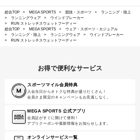
総合TOP
>
MEGA SPORTS
>
競技・スポーツ
>
ランニング・陸上
>
ランニングウェア
>
ウインドブレーカー
>
RUN ストレッチスウェットフーディー
総合TOP
>
MEGA SPORTS
>
ウェア・スポーツ・カジュアル
>
ランニング・陸上
>
ランニングウェア
>
ウインドブレーカー
>
RUN ストレッチスウェットフーディー
お得で便利なサービス
スポーツマイル会員特典
入会当日からオトクな特典が盛りだくさん！
会員さま限定のキャンペーンもお見逃しなく。
MEGA SPORTS 公式アプリ
会員証がすぐに開けて便利！
アプリクーポンや最新情報をお知らせします。
オンラインサービス一覧