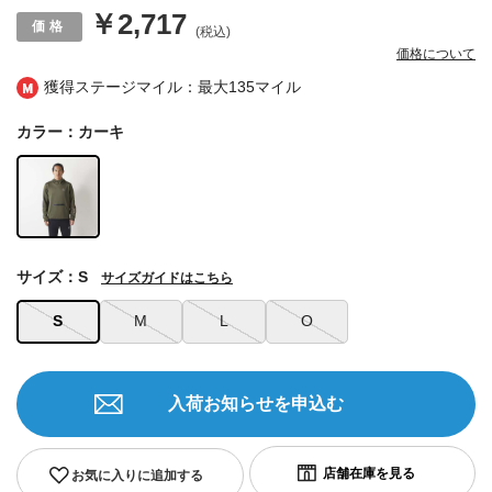
￥2,717
(税込)
価格について
獲得ステージマイル：最大
135マイル
カラー：カーキ
サイズ：S
サイズガイドはこちら
S
M
L
O
入荷お知らせを申込む
お気に入りに追加する