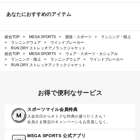
あなたにおすすめのアイテム
総合TOP
>
MEGA SPORTS
>
競技・スポーツ
>
ランニング・陸上
>
ランニングウェア
>
ウインドブレーカー
>
RUN DRY ストレッチアノラックジャケット
総合TOP
>
MEGA SPORTS
>
ウェア・スポーツ・カジュアル
>
ランニング・陸上
>
ランニングウェア
>
ウインドブレーカー
>
RUN DRY ストレッチアノラックジャケット
お得で便利なサービス
スポーツマイル会員特典
入会当日からオトクな特典が盛りだくさん！
会員さま限定のキャンペーンもお見逃しなく。
MEGA SPORTS 公式アプリ