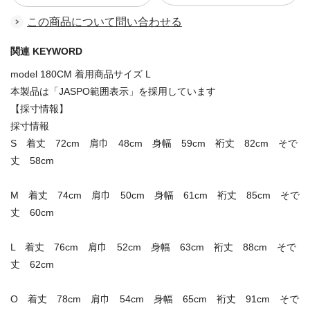
この商品について問い合わせる
関連 KEYWORD
model 180CM 着用商品サイズ L
本製品は「JASPO範囲表示」を採用しています
【採寸情報】
採寸情報
S 着丈 72cm 肩巾 48cm 身幅 59cm 裄丈 82cm そで
丈 58cm
M 着丈 74cm 肩巾 50cm 身幅 61cm 裄丈 85cm そで
丈 60cm
L 着丈 76cm 肩巾 52cm 身幅 63cm 裄丈 88cm そで
丈 62cm
O 着丈 78cm 肩巾 54cm 身幅 65cm 裄丈 91cm そで