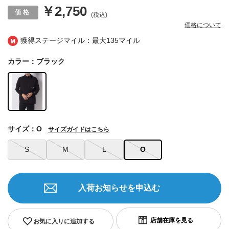
￥2,750
(税込)
価格について
獲得ステージマイル：最大
135マイル
カラー：ブラック
サイズ：O
サイズガイドはこちら
S
M
L
O
入荷お知らせを申込む
お気に入りに追加する