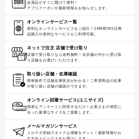
会員証がすぐに開けて便利！
アプリクーポンや最新情報をお知らせします。
オンラインサービス一覧
便利なオンラインサービスをご紹介！24時間365日商
品購入や便利なサービスがご利用可能。
ネットで注文 店舗で受け取り
店舗で受け取りなら送料無料！全店舗の中から受け取
り店舗をお選びいただけます。
取り扱い店舗・在庫確認
簡単操作で店舗在庫状況がわかる！ご希望商品の在庫
や取り扱い店舗の確認ができます。
オンライン試着サービス(ユニサイズ)
簡単なアンケートに回答するだけ！お客さまの体型に
合った最適なサイズをご提案します。
メールマガジンサービス
メルマガ登録でオトクな情報をゲット！最新情報やお
すすめトピックスをお届けします。