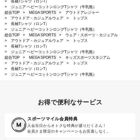
>
長袖Tシャツ（ロンT）
>
ジュニア ヘビーコットンロングTシャツ（牛乳瓶）
総合TOP
>
MEGA SPORTS
>
アウトドアレジャー
>
アウトドア・カジュアルウェア
>
トップス
>
長袖Tシャツ（ロンT）
>
ジュニア ヘビーコットンロングTシャツ（牛乳瓶）
総合TOP
>
MEGA SPORTS
>
ウェア・スポーツ・カジュアル
>
アウトドア・カジュアルウェア
>
トップス
>
長袖Tシャツ（ロンT）
>
ジュニア ヘビーコットンロングTシャツ（牛乳瓶）
総合TOP
>
MEGA SPORTS
>
キッズスポーツスタジアム
>
アウトドア・カジュアルウェア
>
トップス
>
長袖Tシャツ（ロンT）
>
ジュニア ヘビーコットンロングTシャツ（牛乳瓶）
お得で便利なサービス
スポーツマイル会員特典
入会当日からオトクな特典が盛りだくさん！
会員さま限定のキャンペーンもお見逃しなく。