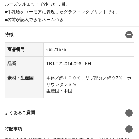
ルーズシルエットでゆったり目。
■牛乳瓶をユーモアに表現したグラフィックプリントです。
■名前が記入できるネームつき
特徴
商品番号
66871575
品番
TBJ-F21-014-096 LKH
素材・生産国
本体／綿１００％、リブ部分／綿９7％・ポ
リウレタン３％
生産国：中国
よくあるご質問
特記事項