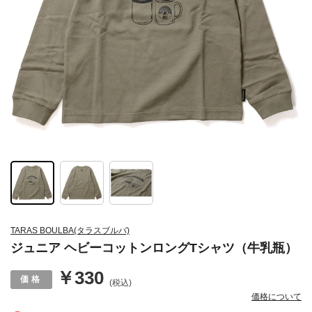
TARAS BOULBA(タラスブルバ)
ジュニア ヘビーコットンロングTシャツ（牛乳瓶）
￥330
(税込)
価格について