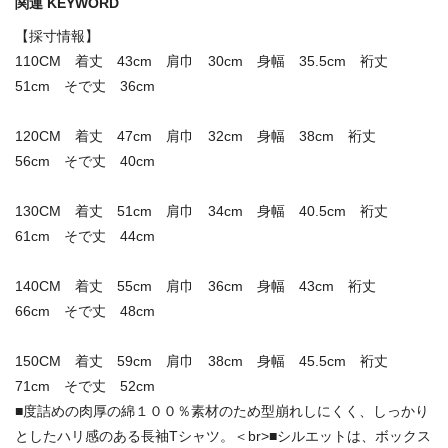
関連 KEYWORD
【採寸情報】
110CM 着丈 43cm 肩巾 30cm 身幅 35.5cm 裄丈
51cm そで丈 36cm
120CM 着丈 47cm 肩巾 32cm 身幅 38cm 裄丈
56cm そで丈 40cm
130CM 着丈 51cm 肩巾 34cm 身幅 40.5cm 裄丈
61cm そで丈 44cm
140CM 着丈 55cm 肩巾 36cm 身幅 43cm 裄丈
66cm そで丈 48cm
150CM 着丈 59cm 肩巾 38cm 身幅 45.5cm 裄丈
71cm そで丈 52cm
■度詰めの肉厚の綿１００％素材のため型崩れしにくく、しっかり
としたハリ感のある長袖Tシャツ。＜br>■シルエットは、ボックス