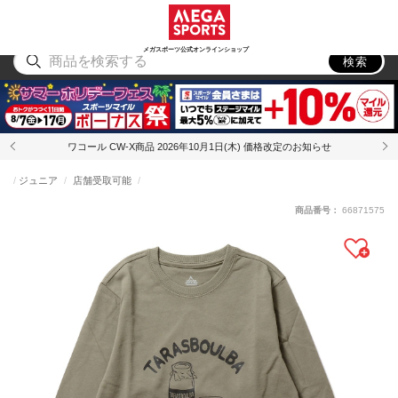
スポーツ
アウトドア
ブランド
アイテム
から探す
から探す
から探す
から探す
メガスポーツ公式オンラインショップ
検索
ワコール CW-X商品 2026年10月1日(木) 価格改定のお知らせ
ジュニア
店舗受取可能
商品番号：
66871575