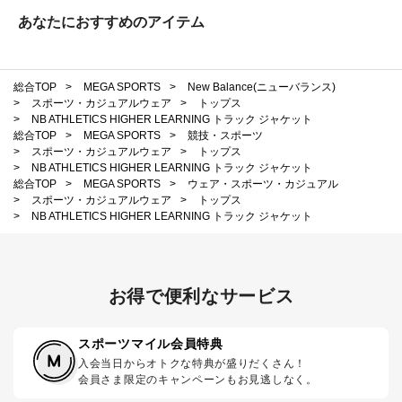
あなたにおすすめのアイテム
総合TOP
>
MEGA SPORTS
>
New Balance(ニューバランス)
>
スポーツ・カジュアルウェア
>
トップス
>
NB ATHLETICS HIGHER LEARNING トラック ジャケット
総合TOP
>
MEGA SPORTS
>
競技・スポーツ
>
スポーツ・カジュアルウェア
>
トップス
>
NB ATHLETICS HIGHER LEARNING トラック ジャケット
総合TOP
>
MEGA SPORTS
>
ウェア・スポーツ・カジュアル
>
スポーツ・カジュアルウェア
>
トップス
>
NB ATHLETICS HIGHER LEARNING トラック ジャケット
お得で便利なサービス
スポーツマイル会員特典
入会当日からオトクな特典が盛りだくさん！
会員さま限定のキャンペーンもお見逃しなく。