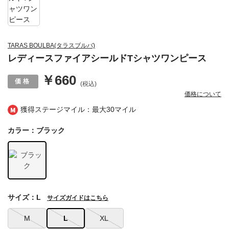
TARAS BOULBA(タラスブルバ)
レディースファイアシールドTシャツワンピース
￥660
(税込)
価格について
獲得ステージマイル：最大
30マイル
カラー：ブラック
サイズ：L
サイズガイドはこちら
M
L
XL