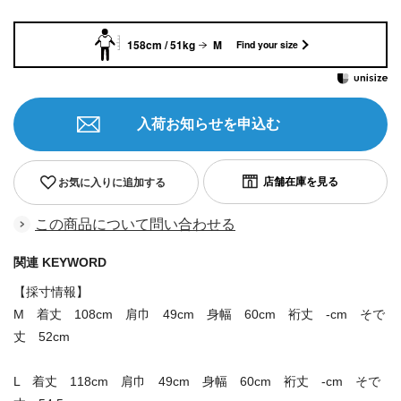
158cm / 51kg
M
Find your size
入荷お知らせを申込む
お気に入りに追加する
この商品について問い合わせる
関連 KEYWORD
【採寸情報】
M 着丈 108cm 肩巾 49cm 身幅 60cm 裄丈 -cm そで
丈 52cm
L 着丈 118cm 肩巾 49cm 身幅 60cm 裄丈 -cm そで