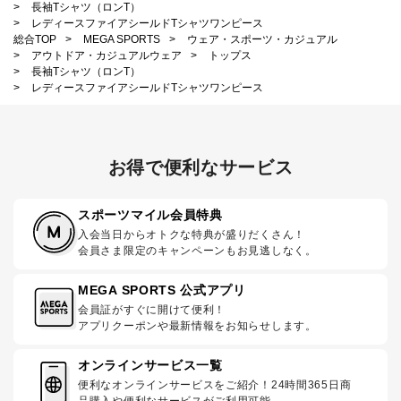
>
長袖Tシャツ（ロンT）
>
レディースファイアシールドTシャツワンピース
総合TOP
>
MEGA SPORTS
>
ウェア・スポーツ・カジュアル
>
アウトドア・カジュアルウェア
>
トップス
>
長袖Tシャツ（ロンT）
>
レディースファイアシールドTシャツワンピース
お得で便利なサービス
スポーツマイル会員特典
入会当日からオトクな特典が盛りだくさん！
会員さま限定のキャンペーンもお見逃しなく。
MEGA SPORTS 公式アプリ
会員証がすぐに開けて便利！
アプリクーポンや最新情報をお知らせします。
オンラインサービス一覧
便利なオンラインサービスをご紹介！24時間365日商