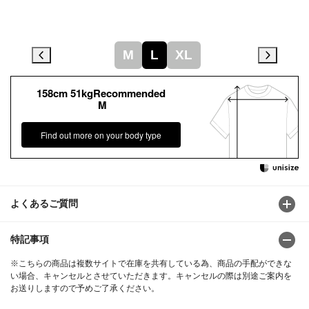
M
L
XL
158cm 51kgRecommended
M
Find out more on your body type
よくあるご質問
特記事項
※こちらの商品は複数サイトで在庫を共有している為、商品の手配ができな
い場合、キャンセルとさせていただきます。キャンセルの際は別途ご案内を
お送りしますので予めご了承ください。