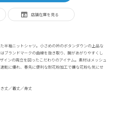
した半袖ニットシャツ。小さめの衿のボタンダウンの上品な
替はブランドマークの曲線を抜き取り、腕があがりやすくし
ザインの両立を図ったこだわりのアイテム。素材はメッシュ
汗速乾に優れ、春先に便利な耐花粉加工で嫌な花粉も気にせ
ゆき丈／着丈／身丈