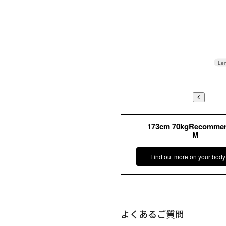
Len
173cm 70kgRecomme
M
Find out more on your body
よくあるご質問