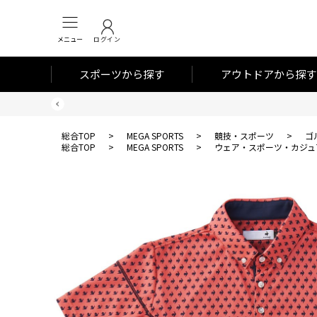
メニュー
ログイン
スポーツから探す
アウトドアから探す
総合TOP
>
MEGA SPORTS
>
競技・スポーツ
>
ゴ
総合TOP
>
MEGA SPORTS
>
ウェア・スポーツ・カジュ