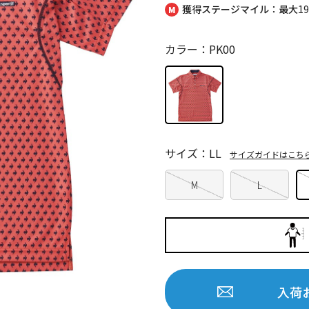
獲得ステージマイル：最大
1
カラー：PK00
サイズ：LL
サイズガイドはこち
M
L
入荷