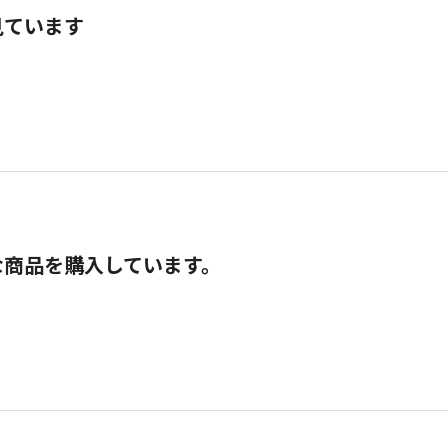
見ています
な商品を購入しています。