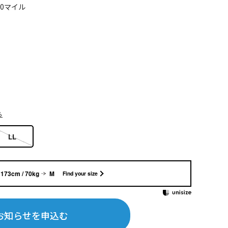
90マイル
ら
LL
173cm / 70kg
M
Find your size
お知らせを申込む