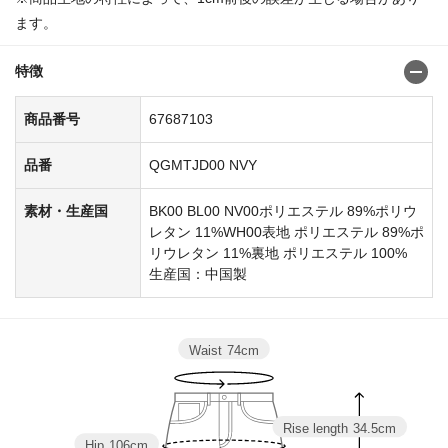
ます。
特徴
商品番号
67687103
品番
QGMTJD00 NVY
素材・生産国
BK00 BL00 NV00ポリエステル 89%ポリウ
レタン 11%WH00表地 ポリエステル 89%ポ
リウレタン 11%裏地 ポリエステル 100%
生産国：中国製
Waist
74cm
Rise length
34.5cm
Hip
106cm