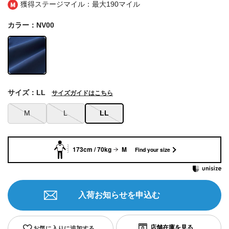
獲得ステージマイル：最大
190マイル
カラー：NV00
サイズ：LL
サイズガイドはこちら
M
L
LL
173cm / 70kg
M
Find your size
入荷お知らせを申込む
お気に入りに追加する