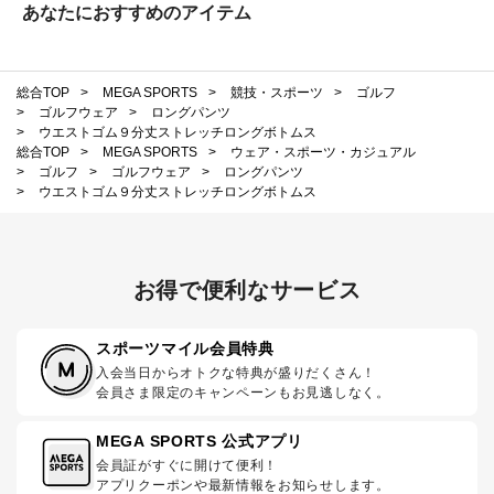
あなたにおすすめのアイテム
総合TOP
>
MEGA SPORTS
>
競技・スポーツ
>
ゴルフ
>
ゴルフウェア
>
ロングパンツ
>
ウエストゴム９分丈ストレッチロングボトムス
総合TOP
>
MEGA SPORTS
>
ウェア・スポーツ・カジュアル
>
ゴルフ
>
ゴルフウェア
>
ロングパンツ
>
ウエストゴム９分丈ストレッチロングボトムス
お得で便利なサービス
スポーツマイル会員特典
入会当日からオトクな特典が盛りだくさん！
会員さま限定のキャンペーンもお見逃しなく。
MEGA SPORTS 公式アプリ
会員証がすぐに開けて便利！
アプリクーポンや最新情報をお知らせします。