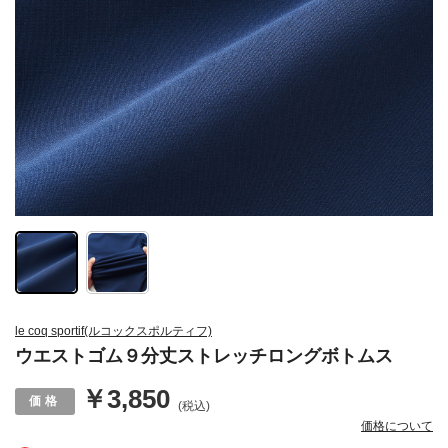
le coq sportif(ルコックスポルティフ)
ウエストゴム９分丈ストレッチロングボトムス
￥3,850
(税込)
価格について