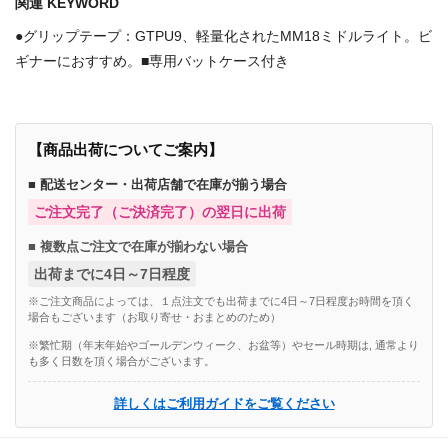
関連 KEYWORD
●グリップテープ：GTPU9、軽量化されたMM18ミドルライト。ビ
ギナーにおすすめ。■専用バットケース付き
【商品出荷についてご案内】
■ 配送センター・出荷店舗で在庫が揃う場合
ご注文完了（ご決済完了）の翌日に出荷
■ 複数点ご注文で在庫が揃わない場合
出荷までに4日～7日程度
※ご注文商品によっては、１点注文でも出荷までに4日～7日程度お時間を頂く
場合もございます（お取り寄せ・おまとめのため）
※繁忙期（年末年始やゴールデンウィーク、お盆等）やセール時期は, 通常より
も多く日数を頂く場合がございます。
詳しくはご利用ガイドをご覧ください