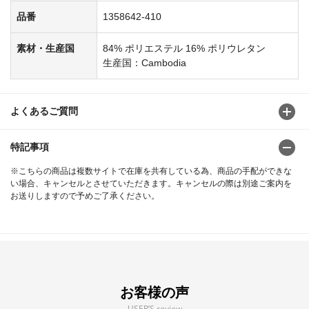
品番
1358642-410
素材・生産国
84% ポリエステル 16% ポリウレタン
生産国：Cambodia
よくあるご質問
特記事項
※こちらの商品は複数サイトで在庫を共有している為、商品の手配ができな
い場合、キャンセルとさせていただきます。キャンセルの際は別途ご案内を
お送りしますので予めご了承ください。
お客様の声
USER’S review