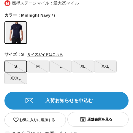
獲得ステージマイル：最大
25マイル
カラー：Midnight Navy / /
サイズ：S
サイズガイドはこちら
S
M
L
XL
XXL
XXXL
入荷お知らせを申込む
お気に入りに追加する