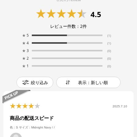
4.5
レビュー件数：
2
件
★
5
(1)
★
4
(1)
★
3
(0)
★
2
(0)
★
1
(0)
絞り込み
表示：新しい順
2025.7.10
商品の配送スピード
色：S
サイズ：Midnight Navy / /