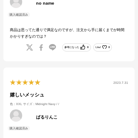
no name
商品は思ってた通りで満足なのですが、注文から手に届くまでが時間
かかりすぎなのでは？
参考になった
0
Like!
0
2023.7.31
嬉しいメッシュ
色：XXL
サイズ：Midnight Navy / /
ぱるりんこ