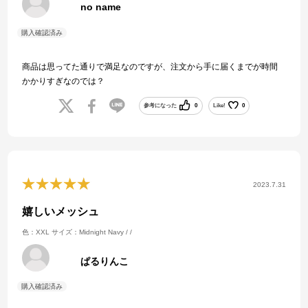
no name
商品は思ってた通りで満足なのですが、注文から手に届くまでが時間
かかりすぎなのでは？
参考になった
0
Like!
0
2023.7.31
嬉しいメッシュ
色：XXL
サイズ：Midnight Navy / /
ぱるりんこ