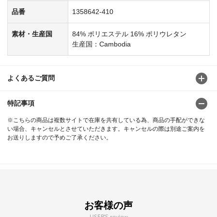
品番
1358642-410
素材・生産国
84% ポリエステル 16% ポリウレタン
生産国：Cambodia
よくあるご質問
特記事項
※こちらの商品は複数サイトで在庫を共有している為、商品の手配ができな
い場合、キャンセルとさせていただきます。キャンセルの際は別途ご案内を
お送りしますので予めご了承ください。
お客様の声
USER’S review