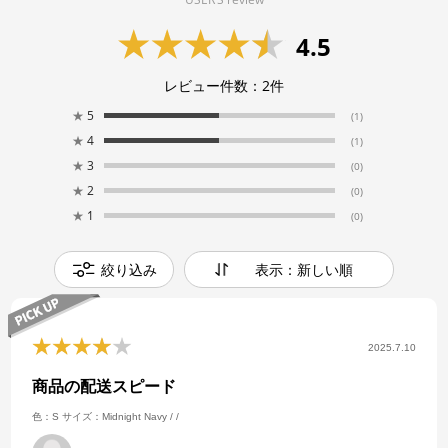
4.5
レビュー件数：
2
件
★
5
(1)
★
4
(1)
★
3
(0)
★
2
(0)
★
1
(0)
絞り込み
表示：新しい順
2025.7.10
商品の配送スピード
色：S
サイズ：Midnight Navy / /