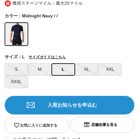
獲得ステージマイル：最大
25マイル
カラー：Midnight Navy / /
サイズ：L
サイズガイドはこちら
S
M
L
XL
XXL
XXXL
入荷お知らせを申込む
お気に入りに追加する