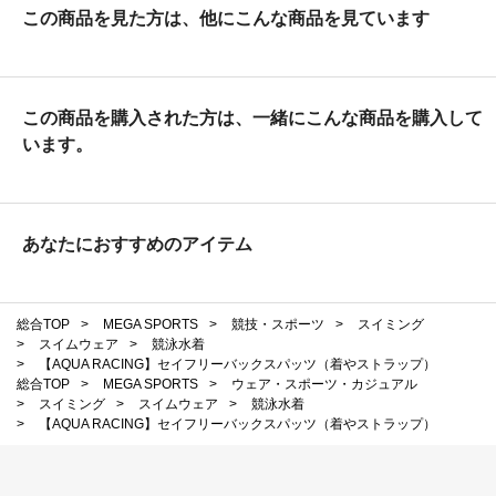
この商品を見た方は、他にこんな商品を見ています
この商品を購入された方は、一緒にこんな商品を購入して
います。
あなたにおすすめのアイテム
総合TOP
>
MEGA SPORTS
>
競技・スポーツ
>
スイミング
>
スイムウェア
>
競泳水着
>
【AQUA RACING】セイフリーバックスパッツ（着やストラップ）
総合TOP
>
MEGA SPORTS
>
ウェア・スポーツ・カジュアル
>
スイミング
>
スイムウェア
>
競泳水着
>
【AQUA RACING】セイフリーバックスパッツ（着やストラップ）