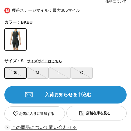
価格について
獲得ステージマイル：最大
385マイル
カラー：BKBU
サイズ：S
サイズガイドはこちら
S
M
L
O
入荷お知らせを申込む
お気に入りに追加する
この商品について問い合わせる