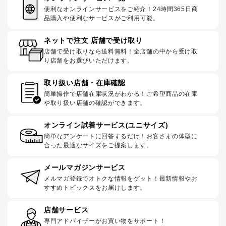
便利なオンラインサービスをご紹介！24時間365日商
品購入や便利なサービスがご利用可能。
ネットで注文 店舗で受け取り
店舗で受け取りなら送料無料！全店舗の中から受け取
り店舗をお選びいただけます。
取り扱い店舗・在庫確認
簡単操作で店舗在庫状況がわかる！ご希望商品の在庫
や取り扱い店舗の確認ができます。
オンライン試着サービス(ユニサイズ)
簡単なアンケートに回答するだけ！お客さまの体型に
合った最適なサイズをご提案します。
メールマガジンサービス
メルマガ登録でオトクな情報をゲット！最新情報やお
すすめトピックスをお届けします。
店舗サービス
専門アドバイザーがお買い物をサポート！