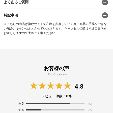
よくあるご質問
特記事項
※こちらの商品は複数サイトで在庫を共有している為、商品の手配ができな
い場合、キャンセルとさせていただきます。キャンセルの際は別途ご案内を
お送りしますので予めご了承ください。
お客様の声
USER’S review
4.8
レビュー件数：
8
件
★
5
(6)
★
4
(2)