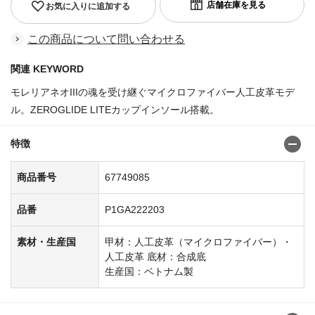
お気に入りに追加する
この商品について問い合わせる
関連 KEYWORD
モレリアネオIIIの魂を受け継ぐマイクロファイバー人工皮革モデ
ル。ZEROGLIDE LITEカップインソール搭載。
特徴
商品番号
67749085
品番
P1GA222203
素材・生産国
甲材：人工皮革（マイクロファイバー）・
人工皮革 底材：合成底
生産国：ベトナム製