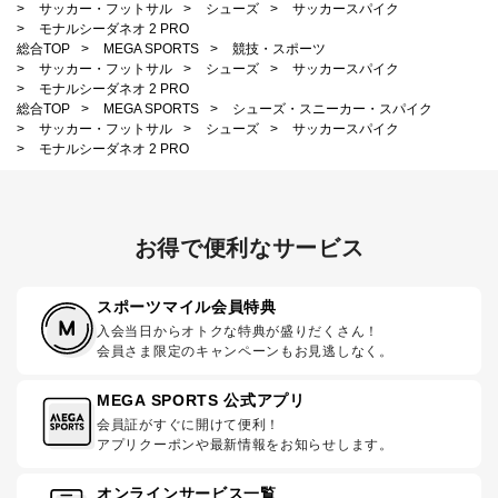
>
サッカー・フットサル
>
シューズ
>
サッカースパイク
>
モナルシーダネオ 2 PRO
総合TOP
>
MEGA SPORTS
>
競技・スポーツ
>
サッカー・フットサル
>
シューズ
>
サッカースパイク
>
モナルシーダネオ 2 PRO
総合TOP
>
MEGA SPORTS
>
シューズ・スニーカー・スパイク
>
サッカー・フットサル
>
シューズ
>
サッカースパイク
>
モナルシーダネオ 2 PRO
お得で便利なサービス
スポーツマイル会員特典
入会当日からオトクな特典が盛りだくさん！
会員さま限定のキャンペーンもお見逃しなく。
MEGA SPORTS 公式アプリ
会員証がすぐに開けて便利！
アプリクーポンや最新情報をお知らせします。
オンラインサービス一覧