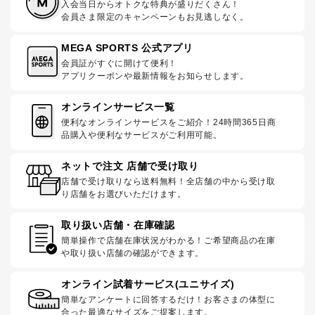
入会当日からオトクな特典が盛りだくさん！
会員さま限定のキャンペーンもお見逃しなく。
MEGA SPORTS 公式アプリ
会員証がすぐに開けて便利！
アプリクーポンや最新情報をお知らせします。
オンラインサービス一覧
便利なオンラインサービスをご紹介！24時間365日商
品購入や便利なサービスがご利用可能。
ネットで注文 店舗で受け取り
店舗で受け取りなら送料無料！全店舗の中から受け取
り店舗をお選びいただけます。
取り扱い店舗・在庫確認
簡単操作で店舗在庫状況がわかる！ご希望商品の在庫
や取り扱い店舗の確認ができます。
オンライン試着サービス(ユニサイズ)
簡単なアンケートに回答するだけ！お客さまの体型に
合った最適なサイズをご提案します。