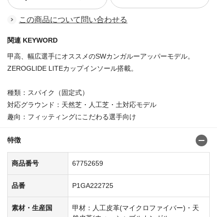
この商品について問い合わせる
関連 KEYWORD
甲高、幅広選手にオススメのSWカンガルーアッパーモデル。
ZEROGLIDE LITEカップインソール搭載。
種類：スパイク（固定式）
対応グラウンド：天然芝・人工芝・土対応モデル
趣向：フィッティングにこだわる選手向け
特徴
商品番号
67752659
品番
P1GA222725
素材・生産国
甲材：人工皮革(マイクロファイバー)・天