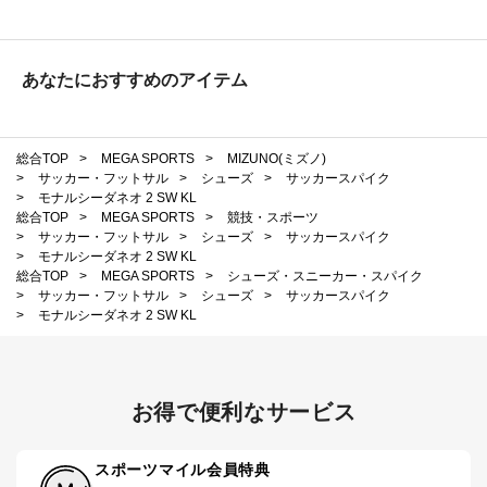
あなたにおすすめのアイテム
総合TOP
>
MEGA SPORTS
>
MIZUNO(ミズノ)
>
サッカー・フットサル
>
シューズ
>
サッカースパイク
>
モナルシーダネオ 2 SW KL
総合TOP
>
MEGA SPORTS
>
競技・スポーツ
>
サッカー・フットサル
>
シューズ
>
サッカースパイク
>
モナルシーダネオ 2 SW KL
総合TOP
>
MEGA SPORTS
>
シューズ・スニーカー・スパイク
>
サッカー・フットサル
>
シューズ
>
サッカースパイク
>
モナルシーダネオ 2 SW KL
お得で便利なサービス
スポーツマイル会員特典