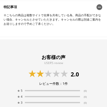
特記事項
※こちらの商品は複数サイトで在庫を共有している為、商品の手配ができな
い場合、キャンセルとさせていただきます。キャンセルの際は別途ご案内を
お送りしますので予めご了承ください。
お客様の声
USER’S review
2.0
レビュー件数：
1
件
★
5
(0)
★
4
(0)
★
3
(0)