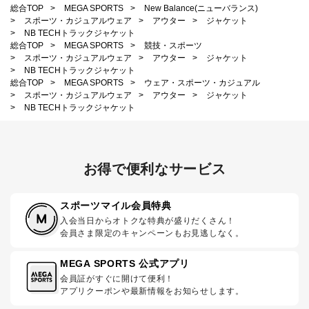
総合TOP
>
MEGA SPORTS
>
New Balance(ニューバランス)
>
スポーツ・カジュアルウェア
>
アウター
>
ジャケット
>
NB TECHトラックジャケット
総合TOP
>
MEGA SPORTS
>
競技・スポーツ
>
スポーツ・カジュアルウェア
>
アウター
>
ジャケット
>
NB TECHトラックジャケット
総合TOP
>
MEGA SPORTS
>
ウェア・スポーツ・カジュアル
>
スポーツ・カジュアルウェア
>
アウター
>
ジャケット
>
NB TECHトラックジャケット
お得で便利なサービス
スポーツマイル会員特典
入会当日からオトクな特典が盛りだくさん！
会員さま限定のキャンペーンもお見逃しなく。
MEGA SPORTS 公式アプリ
会員証がすぐに開けて便利！
アプリクーポンや最新情報をお知らせします。