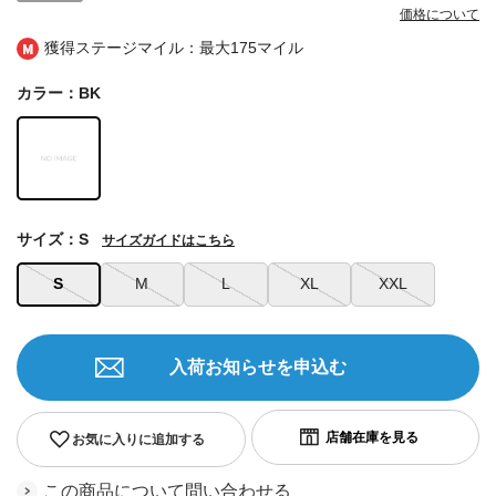
価格について
獲得ステージマイル：最大
175マイル
カラー：BK
サイズ：S
サイズガイドはこちら
S
M
L
XL
XXL
入荷お知らせを申込む
お気に入りに追加する
この商品について問い合わせる