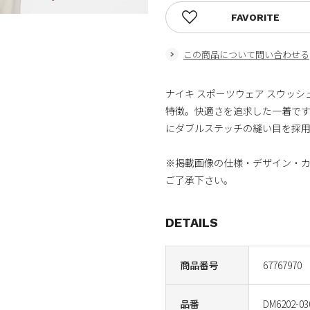
FAVORITE
この商品について問い合わせる
ナイキ スポーツウェア スウッ
特徴。快適さを追求した一着です
にダブルステッチの縫い目を採
※掲載画像の仕様・デザイン・
ご了承下さい。
DETAILS
商品番号
67767970
品番
DM6202-03