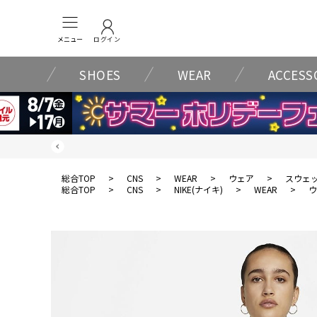
メニュー
ログイン
SHOES
WEAR
ACCESS
総合TOP
>
CNS
>
WEAR
>
ウェア
>
スウェ
総合TOP
>
CNS
>
NIKE(ナイキ)
>
WEAR
>
ウ