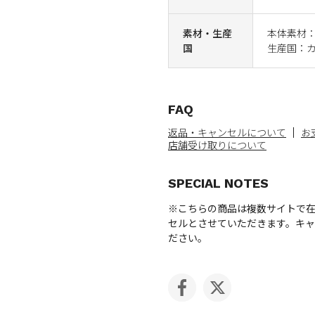
素材・生産
本体素材：
国
生産国：
FAQ
返品・キャンセルについて
お
店舗受け取りについて
SPECIAL NOTES
※こちらの商品は複数サイトで
セルとさせていただきます。キ
ださい。