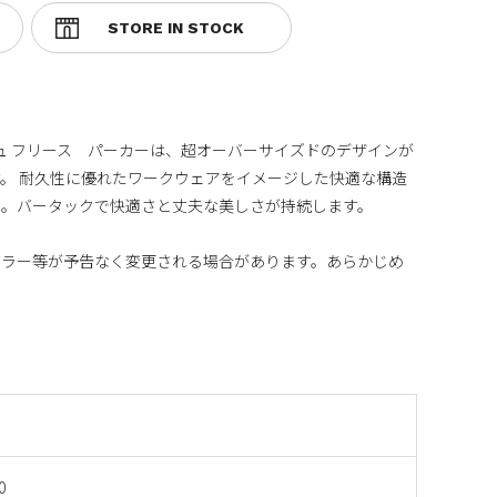
シュ フリース パーカーは、超オーバーサイズドのデザインが
。 耐久性に優れたワークウェアをイメージした快適な構造
用。バータックで快適さと丈夫な美しさが持続します。
カラー等が予告なく変更される場合があります。あらかじめ
0