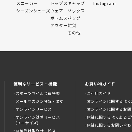
スニーカー
トップス
キャップ
Instagram
シーズンシューズ
ウェア
ソックス
ボトムス
バッグ
アウター
雑貨
その他
便利なサービス・機能
お買い物ガイド
スポーツマイル会員特典
ご利用ガイド
メールマガジン登録・変更
オンラインに関するよく
オンラインサービス
オンラインに関するお問
オンライン試着サービス
店舗に関するよくあるご
(ユニサイズ)
店舗に関するお問い合わ
店舗受け取りサービス