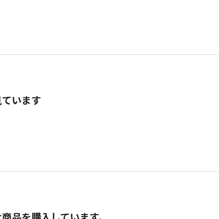
見ています
な商品を購入しています。