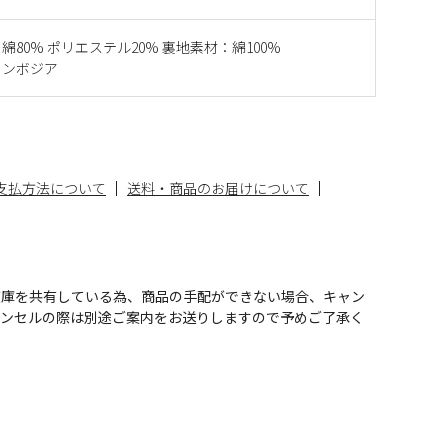
綿80% ポリエステル20% 裏地素材：綿100%
カンボジア
支払方法について
送料・商品のお届けについて
在庫を共有している為、商品の手配ができない場合、キャン
ャンセルの際は別途ご案内をお送りしますので予めご了承く