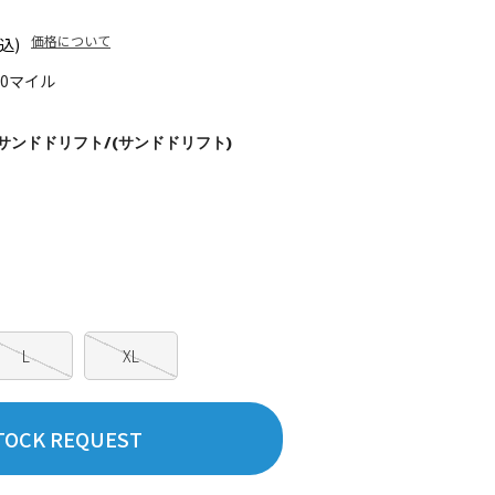
価格について
込)
20マイル
/サンドドリフト/(サンドドリフト)
L
XL
TOCK REQUEST