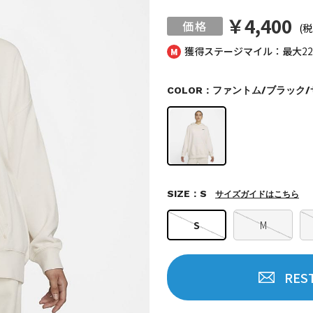
￥4,400
(税
獲得ステージマイル：最大
2
COLOR：ファントム/ブラック
SIZE：S
サイズガイドはこちら
S
M
RES