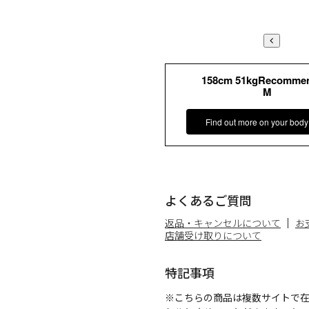
158cm 51kgRecomme
M
Find out more on your body
よくあるご質問
返品・キャンセルについて
お
店舗受け取りについて
特記事項
※こちらの商品は複数サイトで