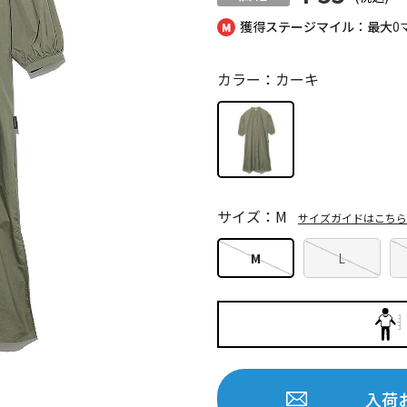
獲得ステージマイル：最大
0
カラー：カーキ
サイズ：M
サイズガイドはこちら
M
L
入荷