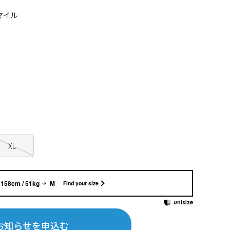
マイル
XL
158cm / 51kg
M
Find your size
お知らせを申込む