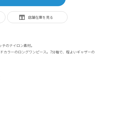
タッチのナイロン素材。
ドカラーのロングワンピース。7分袖で、程よいギャザーの
丈