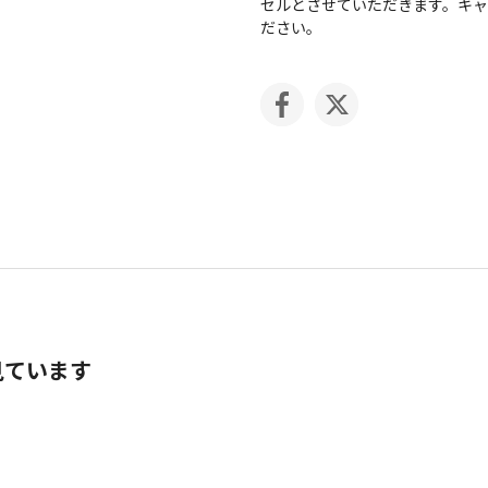
セルとさせていただきます。キ
ださい。
見ています