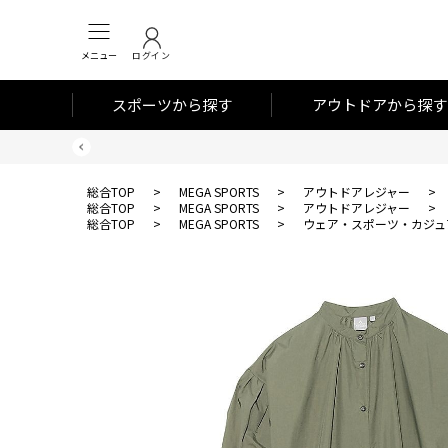
メニュー
ログイン
スポーツから探す
アウトドアから探す
総合TOP
>
MEGA SPORTS
>
アウトドアレジャー
>
総合TOP
>
MEGA SPORTS
>
アウトドアレジャー
>
総合TOP
>
MEGA SPORTS
>
ウェア・スポーツ・カジュ