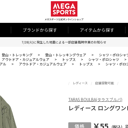
メガスポーツ公式オンラインショップ
ブランドから探す
アイテムから探す
7/28(火)に発生した地震による一部店舗 臨時休業のお知らせ
登山・トレッキング
>
登山・トレッキングウェア
>
シャツ・ポロシャ
アウトドア・カジュアルウェア
>
トップス
>
シャツ・ポロシャツ
>
アル
>
アウトドア・カジュアルウェア
>
トップス
>
シャツ・ポロ
レディース
店舗受取可能
TARAS BOULBA(タラスブルバ)
レディース ロングワン
￥55
(税込)