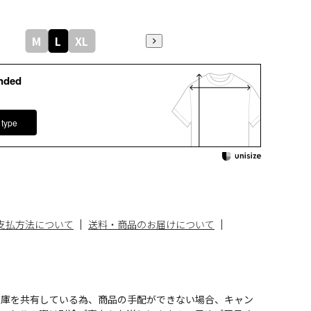
M
L
XL
nded
 type
支払方法について
送料・商品のお届けについて
在庫を共有している為、商品の手配ができない場合、キャン