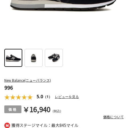
New Balance(ニューバランス)
996
5.0
（1）
レビューを見る
￥16,940
(税込)
価格について
獲得ステージマイル：最大
845マイル