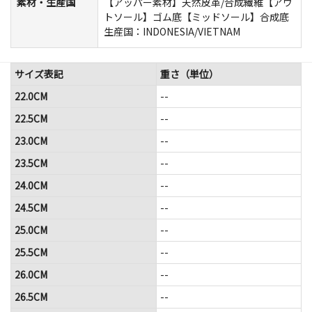
素材・生産国
【アッパー素材】天然皮革/合成繊維【アウ
トソール】ゴム底【ミッドソール】合成底
生産国：INDONESIA/VIETNAM
サイズ表記
重さ（単位）
22.0CM
--
22.5CM
--
23.0CM
--
23.5CM
--
24.0CM
--
24.5CM
--
25.0CM
--
25.5CM
--
26.0CM
--
26.5CM
--