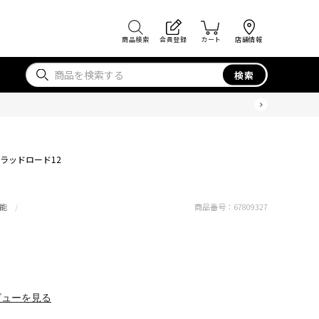
商品検索
会員登録
カート
店舗情報
検索
ラッドロード12
能
商品番号：
67809327
ビューを見る