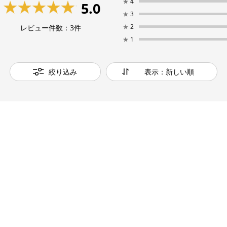
★
4
5.0
★
3
★
2
レビュー件数：
3
件
★
1
絞り込み
表示：新しい順