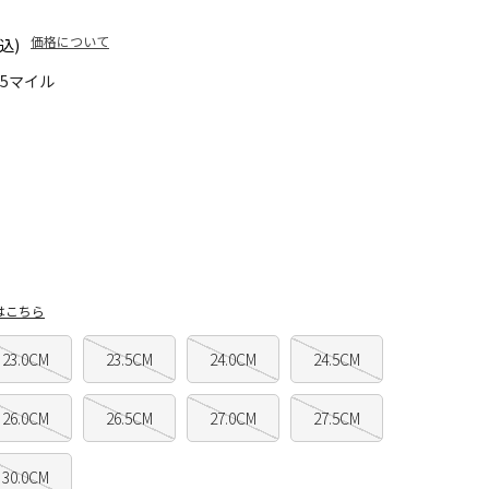
価格について
込)
15マイル
はこちら
23.0CM
23.5CM
24.0CM
24.5CM
26.0CM
26.5CM
27.0CM
27.5CM
30.0CM