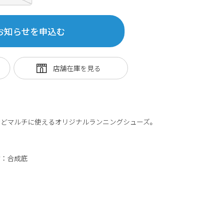
お知らせを申込む
などマルチに使えるオリジナルランニングシューズ。
材：合成底