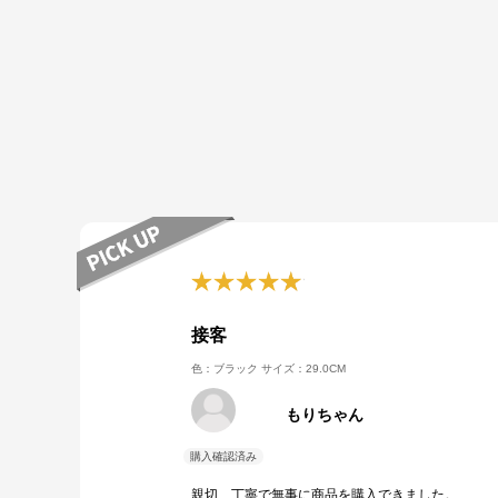
接客
色：ブラック
サイズ：29.0CM
もりちゃん
親切、丁寧で無事に商品を購入できました。