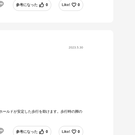
参考になった
0
Like!
0
2023.5.30
ジのホールドが安定した歩行を助けます。歩行時の脚の
参考になった
0
Like!
0