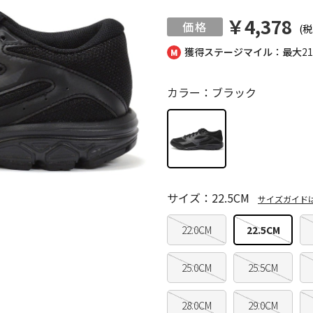
￥4,378
(税
獲得ステージマイル：最大
2
カラー：ブラック
サイズ：22.5CM
サイズガイド
22.0CM
22.5CM
25.0CM
25.5CM
28.0CM
29.0CM