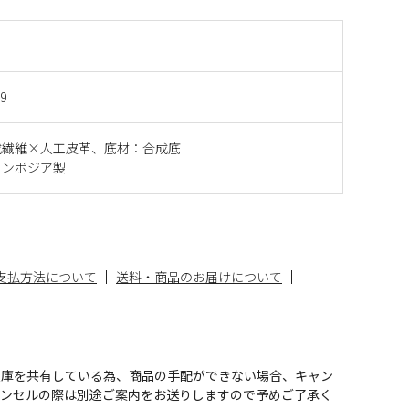
9
成繊維×人工皮革、底材：合成底
カンボジア製
支払方法について
送料・商品のお届けについて
在庫を共有している為、商品の手配ができない場合、キャン
ャンセルの際は別途ご案内をお送りしますので予めご了承く