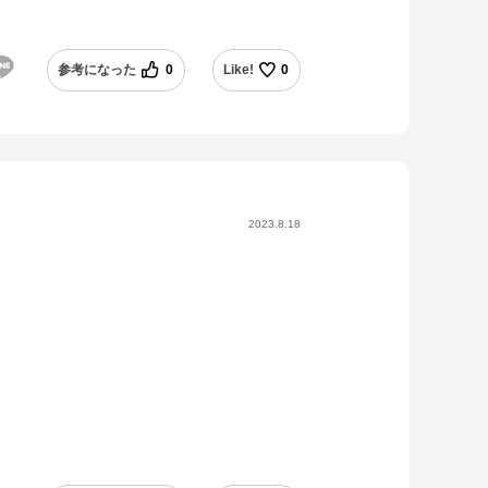
参考になった
0
Like!
0
2023.8.18