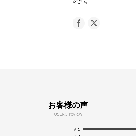
ださい。
お客様の声
USER’S review
★
5