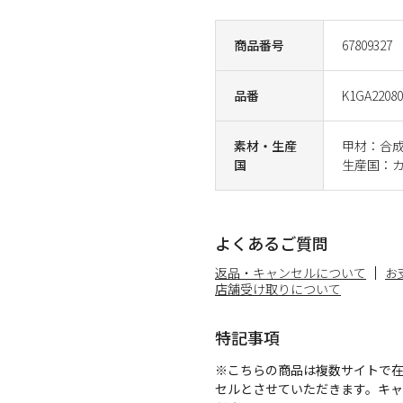
商品番号
67809327
品番
K1GA22080
素材・生産
甲材：合
国
生産国：
よくあるご質問
返品・キャンセルについて
お
店舗受け取りについて
特記事項
※こちらの商品は複数サイトで
セルとさせていただきます。キ