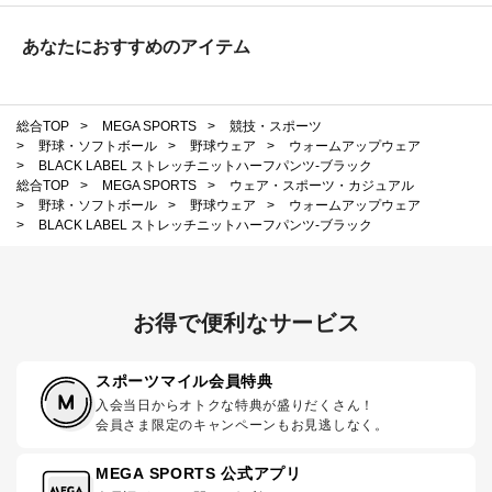
あなたにおすすめのアイテム
総合TOP
>
MEGA SPORTS
>
競技・スポーツ
>
野球・ソフトボール
>
野球ウェア
>
ウォームアップウェア
>
BLACK LABEL ストレッチニットハーフパンツ-ブラック
総合TOP
>
MEGA SPORTS
>
ウェア・スポーツ・カジュアル
>
野球・ソフトボール
>
野球ウェア
>
ウォームアップウェア
>
BLACK LABEL ストレッチニットハーフパンツ-ブラック
お得で便利なサービス
スポーツマイル会員特典
入会当日からオトクな特典が盛りだくさん！
会員さま限定のキャンペーンもお見逃しなく。
MEGA SPORTS 公式アプリ