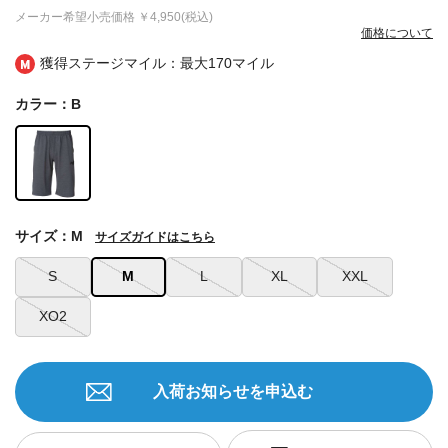
メーカー希望小売価格
￥4,950(税込)
価格について
獲得ステージマイル：最大
170マイル
カラー：B
サイズ：M
サイズガイドはこちら
S
M
L
XL
XXL
XO2
入荷お知らせを申込む