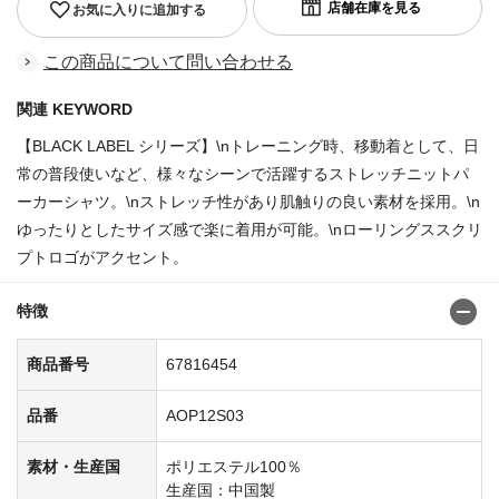
お気に入りに追加する
この商品について問い合わせる
関連 KEYWORD
【BLACK LABEL シリーズ】\nトレーニング時、移動着として、日
常の普段使いなど、様々なシーンで活躍するストレッチニットパ
ーカーシャツ。\nストレッチ性があり肌触りの良い素材を採用。\n
ゆったりとしたサイズ感で楽に着用が可能。\nローリングススクリ
プトロゴがアクセント。
特徴
商品番号
67816454
品番
AOP12S03
素材・生産国
ポリエステル100％
生産国：中国製