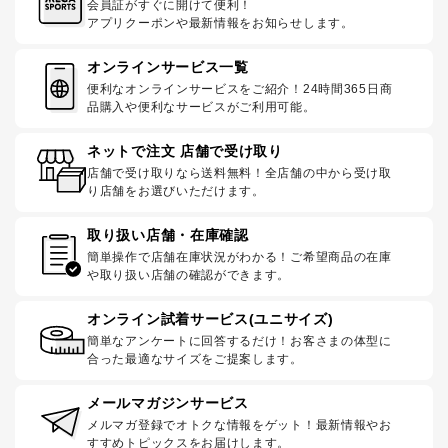
会員証がすぐに開けて便利！
アプリクーポンや最新情報をお知らせします。
オンラインサービス一覧
便利なオンラインサービスをご紹介！24時間365日商
品購入や便利なサービスがご利用可能。
ネットで注文 店舗で受け取り
店舗で受け取りなら送料無料！全店舗の中から受け取
り店舗をお選びいただけます。
取り扱い店舗・在庫確認
簡単操作で店舗在庫状況がわかる！ご希望商品の在庫
や取り扱い店舗の確認ができます。
オンライン試着サービス(ユニサイズ)
簡単なアンケートに回答するだけ！お客さまの体型に
合った最適なサイズをご提案します。
メールマガジンサービス
メルマガ登録でオトクな情報をゲット！最新情報やお
すすめトピックスをお届けします。