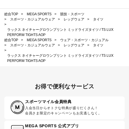
総合TOP
>
MEGA SPORTS
>
競技・スポーツ
>
スポーツ・カジュアルウェア
>
レッグウェア
>
タイツ
>
ラックス ネイチャーグロウンプリント ミッドライズタイツ / TS LUX
PERFORM TIGHTS AOP
総合TOP
>
MEGA SPORTS
>
ウェア・スポーツ・カジュアル
>
スポーツ・カジュアルウェア
>
レッグウェア
>
タイツ
>
ラックス ネイチャーグロウンプリント ミッドライズタイツ / TS LUX
PERFORM TIGHTS AOP
お得で便利なサービス
スポーツマイル会員特典
入会当日からオトクな特典が盛りだくさん！
会員さま限定のキャンペーンもお見逃しなく。
MEGA SPORTS 公式アプリ