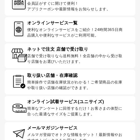
会員証がすぐに開けて便利！
アプリクーポンや最新情報をお知らせします。
オンラインサービス一覧
便利なオンラインサービスをご紹介！24時間365日商
品購入や便利なサービスがご利用可能。
ネットで注文 店舗で受け取り
店舗で受け取りなら送料無料！全店舗の中から受け取
り店舗をお選びいただけます。
取り扱い店舗・在庫確認
簡単操作で店舗在庫状況がわかる！ご希望商品の在庫
や取り扱い店舗の確認ができます。
オンライン試着サービス(ユニサイズ)
簡単なアンケートに回答するだけ！お客さまの体型に
合った最適なサイズをご提案します。
メールマガジンサービス
メルマガ登録でオトクな情報をゲット！最新情報やお