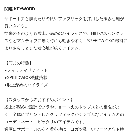
関連 KEYWORD
サポート力と肌あたりの良いファブリックを採用した履き心地が
良いタイツ。
従来のものよりも股上が深めのハイライズで、HIITやスピンクラ
スなどアクティブに動く時にも動きやすく、SPEEDWICKの機能に
よりさらりとした着心地が続くアイテム。
【商品の特徴】
●フィッティドフィット
●SPEEDWICK機能搭載
●股上深めのハイライズ
【スタッフからのおすすめポイント】
股上が深めの設計でブラやショート丈のトップスとの相性がよ
く、全体にプリントしたグラフィックがシンプルなアイテムとの
コーディネートにピッタリのアイテムです。
適度にサポート力のある着心地は、ヨガや激しいワークアウト時