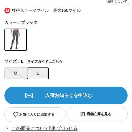
価格について
獲得ステージマイル：最大
165マイル
カラー：ブラック
サイズ：L
サイズガイドはこちら
M
L
入荷お知らせを申込む
お気に入りに追加する
この商品について問い合わせる