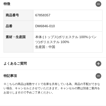
特徴
商品番号
67858357
品番
DM6846-010
素材・生産国
本体:(トップス)ポリエステル 100% (パン
ツ)ポリエステル 100%
生産国：中国
よくあるご質問
特記事項
※こちらの商品は複数サイトで在庫を共有している為、商品の手配ができな
い場合、キャンセルとさせていただきます。キャンセルの際は別途ご案内を
お送りしますので予めご了承ください。