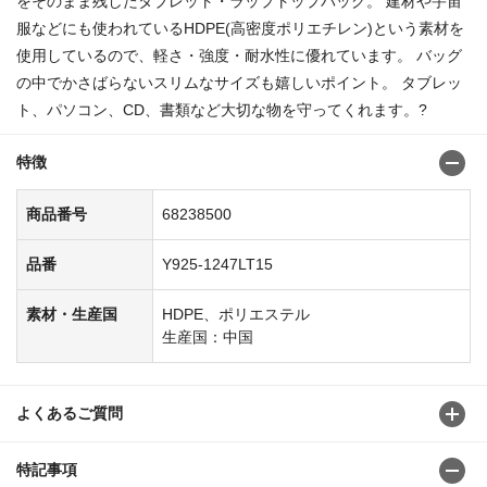
をそのまま残したタブレット・ラップトップバッグ。 建材や宇宙
服などにも使われているHDPE(高密度ポリエチレン)という素材を
使用しているので、軽さ・強度・耐水性に優れています。 バッグ
の中でかさばらないスリムなサイズも嬉しいポイント。 タブレッ
ト、パソコン、CD、書類など大切な物を守ってくれます。?
特徴
商品番号
68238500
品番
Y925-1247LT15
素材・生産国
HDPE、ポリエステル
生産国：中国
よくあるご質問
特記事項