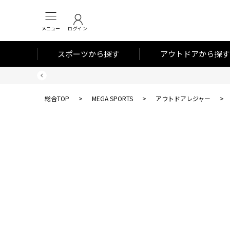
メニュー
ログイン
スポーツから探す
アウトドアから探す
総合TOP
>
MEGA SPORTS
>
アウトドアレジャー
>