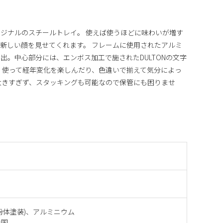
ジナルのスチールトレイ。 使えば使うほどに味わいが増す
新しい顔を見せてくれます。 フレームに使用されたアルミ
出。中心部分には、エンボス加工で施されたDULTONの文字
く使って経年変化を楽しんだり、色違いで揃えて気分によっ
大きすぎず、スタッキングも可能なので保管にも困りませ
粉体塗装)、アルミニウム
中国