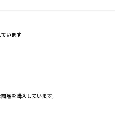
見ています
な商品を購入しています。