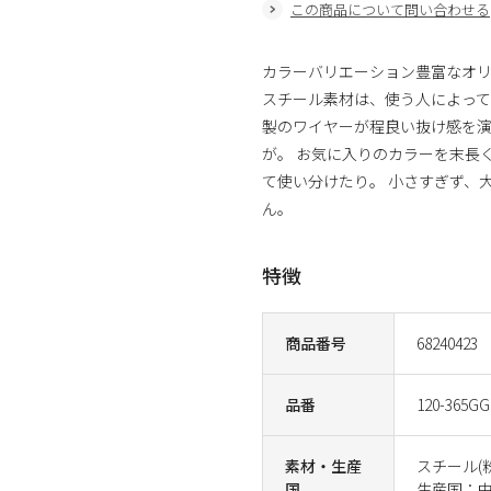
この商品について問い合わせる
カラーバリエーション豊富なオリ
スチール素材は、使う人によって
製のワイヤーが程良い抜け感を演
が。 お気に入りのカラーを末長
て使い分けたり。 小さすぎず、
ん。
特徴
商品番号
68240423
品番
120-365GG
素材・生産
スチール(
国
生産国：