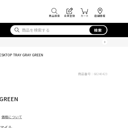
商品検索
会員登録
カート
店舗情報
検索
ESKTOP TRAY GRAY GREEN
商品番号：
68240423
 GREEN
価格について
5マイル