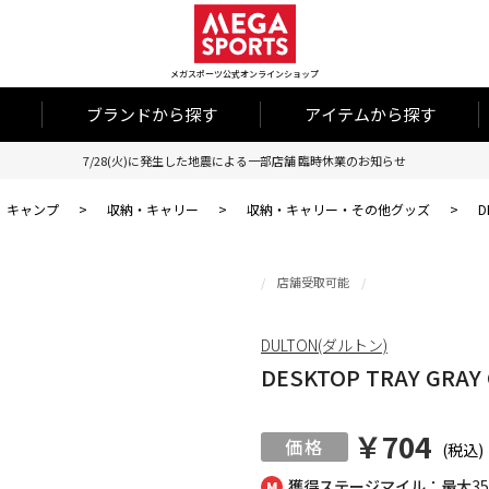
メガスポーツ公式オンラインショップ
ブランドから探す
アイテムから探す
7/28(火)に発生した地震による一部店舗 臨時休業のお知らせ
キャンプ
>
収納・キャリー
>
収納・キャリー・その他グッズ
>
D
店舗受取可能
DULTON(ダルトン)
DESKTOP TRAY GRAY
￥704
(税込)
獲得ステージマイル：最大
3