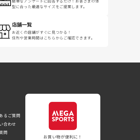
簡単なアンケートに回答するだけ！お客さまの体
型に合った最適なサイズをご提案します。
店舗一覧
お近くの店舗がすぐに見つかる！
住所や営業時間はこちらからご確認できます。
あるご質問
い合わせ
質問
お買い物が便利に！