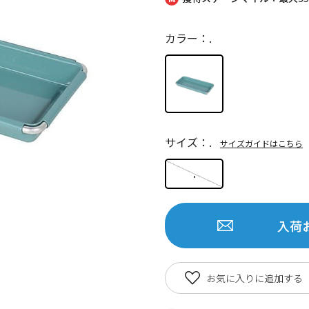
カラー：.
サイズ：.
サイズガイドはこちら
.
入荷
お気に入りに追加する