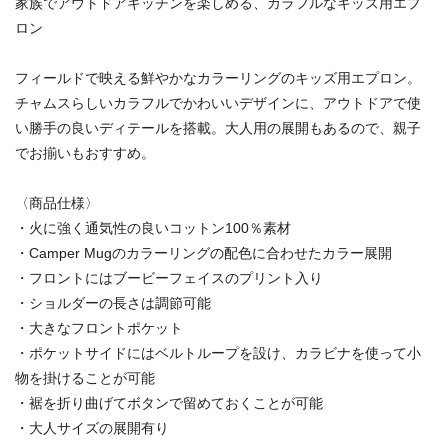
家族でアウトドアキッチンを楽しめる、カラフルなキッズ用エプ
ロン
フィールドで映える鮮やかなカラーリングのキッズ用エプロン。
チャムスらしいカラフルでかわいいデザインに、アウトドアで使
い勝手の良いディテールを搭載。大人用の展開もあるので、親子
でお揃いもおすすめ。
〈商品仕様〉
・火に強く通気性の良いコットン100％素材
・Camper Mugのカラーリングの配色に合わせたカラー展開
・フロントにはブービーフェイスのプリント入り
・ショルダーの長さは調節可能
・大きなフロントポケット
・ポケットサイドにはベルトループを設け、カラビナを使って小
物を掛けることが可能
・裾を折り曲げてボタンで留めておくことが可能
・大人サイズの展開有り