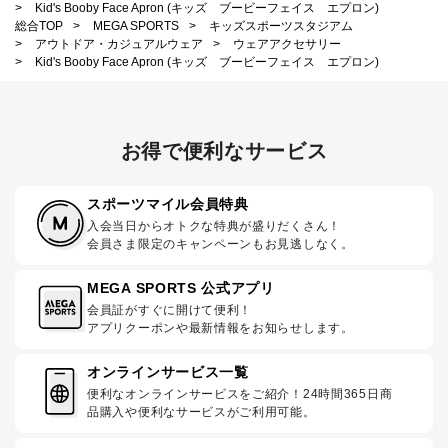
>
Kid's Booby Face Apron (キッズ ブービーフェイス エプロン)
総合TOP
>
MEGA SPORTS
>
キッズスポーツスタジアム
>
アウトドア・カジュアルウェア
>
ウェアアクセサリー
>
Kid's Booby Face Apron (キッズ ブービーフェイス エプロン)
お得で便利なサービス
スポーツマイル会員特典
入会当日からオトクな特典が盛りだくさん！
会員さま限定のキャンペーンもお見逃しなく。
MEGA SPORTS 公式アプリ
会員証がすぐに開けて便利！
アプリクーポンや最新情報をお知らせします。
オンラインサービス一覧
便利なオンラインサービスをご紹介！24時間365日商
品購入や便利なサービスがご利用可能。