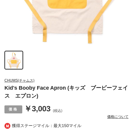
CHUMS(チャムス)
Kid's Booby Face Apron (キッズ ブービーフェイ
ス エプロン)
￥3,003
(税込)
価格について
獲得ステージマイル：最大
150マイル